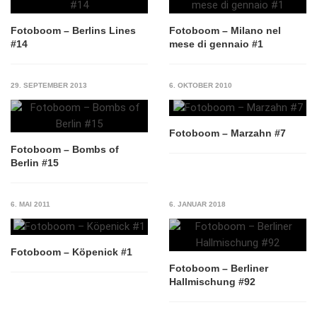
Fotoboom – Berlins Lines
Fotoboom – Milano nel
#14
mese di gennaio #1
29. SEPTEMBER 2013
6. OKTOBER 2010
Fotoboom – Marzahn #7
Fotoboom – Bombs of
Berlin #15
6. MAI 2011
6. JANUAR 2018
Fotoboom – Köpenick #1
Fotoboom – Berliner
Hallmischung #92