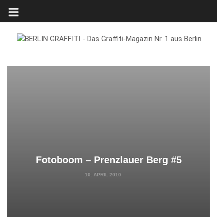
Fotoboom – Prenzlauer Berg #5
10. APRIL 2010