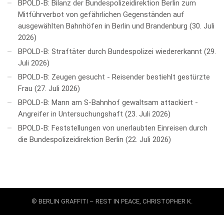
BPOLD-B: Bilanz der Bundespolizeidirektion Berlin zum
Mitführverbot von gefährlichen Gegenständen auf
ausgewählten Bahnhöfen in Berlin und Brandenburg
30. Juli
2026
BPOLD-B: Straftäter durch Bundespolizei wiedererkannt
29.
Juli 2026
BPOLD-B: Zeugen gesucht - Reisender bestiehlt gestürzte
Frau
27. Juli 2026
BPOLD-B: Mann am S-Bahnhof gewaltsam attackiert -
Angreifer in Untersuchungshaft
23. Juli 2026
BPOLD-B: Feststellungen von unerlaubten Einreisen durch
die Bundespolizeidirektion Berlin
22. Juli 2026
© BERLIN GRAFFITI – REST IN PEACE, CHRISTOPHER K.