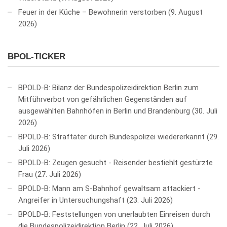
Feuer in der Küche – Bewohnerin verstorben
9. August
2026
BPOL-TICKER
BPOLD-B: Bilanz der Bundespolizeidirektion Berlin zum
Mitführverbot von gefährlichen Gegenständen auf
ausgewählten Bahnhöfen in Berlin und Brandenburg
30. Juli
2026
BPOLD-B: Straftäter durch Bundespolizei wiedererkannt
29.
Juli 2026
BPOLD-B: Zeugen gesucht - Reisender bestiehlt gestürzte
Frau
27. Juli 2026
BPOLD-B: Mann am S-Bahnhof gewaltsam attackiert -
Angreifer in Untersuchungshaft
23. Juli 2026
BPOLD-B: Feststellungen von unerlaubten Einreisen durch
die Bundespolizeidirektion Berlin
22. Juli 2026