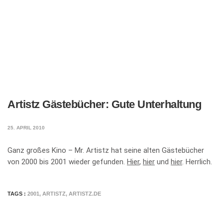
Artistz Gästebücher: Gute Unterhaltung
25. APRIL 2010
Ganz großes Kino – Mr. Artistz hat seine alten Gästebücher
von 2000 bis 2001 wieder gefunden.
Hier
,
hier
und
hier
. Herrlich.
TAGS :
2001
,
ARTISTZ
,
ARTISTZ.DE