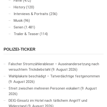
Filme
(472)
History
(120)
Interviews & Portraits
(256)
Musik
(96)
Serien
(1.481)
Trailer & Teaser
(114)
POLIZEI-TICKER
Falscher Stromzählerableser – Auseinandersetzung nach
versuchtem Trickdiebstahl
9. August 2026
Wahlplakate beschädigt – Tatverdächtige festgenommen
9. August 2026
Streit zwischen mehreren Personen eskaliert
9. August
2026
DEIG-Einsatz im Hotel nach tätlichem Angriff und
Widerstand
9. August 2026