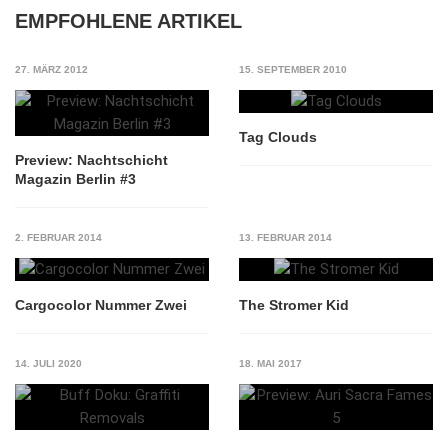
EMPFOHLENE ARTIKEL
27. MÄRZ 2012
15. SEPTEMBER 2010
Tag Clouds
Preview: Nachtschicht
Magazin Berlin #3
2. FEBRUAR 2014
13. FEBRUAR 2014
Cargocolor Nummer Zwei
The Stromer Kid
14. JULI 2020
18. MAI 2017