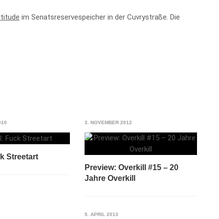
titude
im Senatsreservespeicher in der Cuvrystraße. Die
010
3. NOVEMBER 2012
 Streetart
Preview: Overkill #15 – 20
Jahre Overkill
5. APRIL 2013