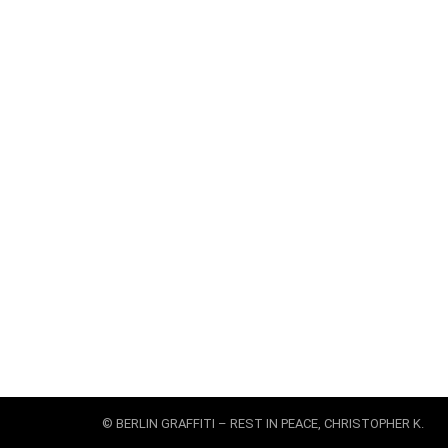
© BERLIN GRAFFITI – REST IN PEACE, CHRISTOPHER K.