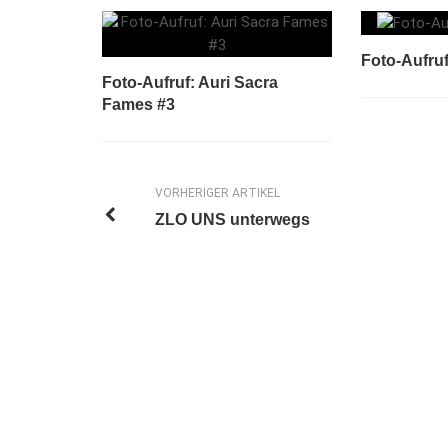
Foto-Aufru
Foto-Aufruf: Auri Sacra
Fames #3
VORHERIGER ARTIKEL
ZLO UNS unterwegs