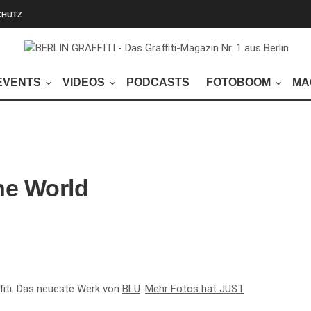
CHUTZ
EVENTS
VIDEOS
PODCASTS
FOTOBOOM
MA
e World
fiti. Das neueste Werk von
BLU
.
Mehr Fotos hat JUST