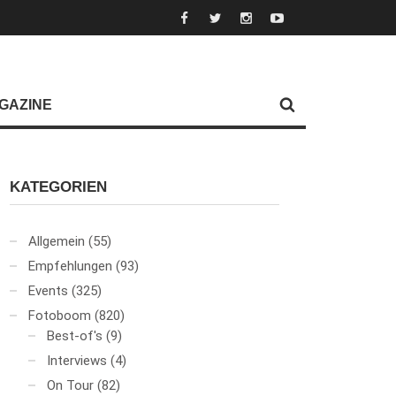
GAZINE
KATEGORIEN
Allgemein
(55)
Empfehlungen
(93)
Events
(325)
Fotoboom
(820)
Best-of's
(9)
Interviews
(4)
On Tour
(82)