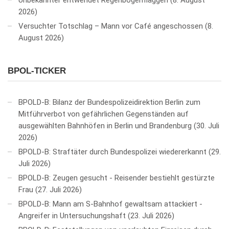
2026
Versuchter Totschlag – Mann vor Café angeschossen
8.
August 2026
BPOL-TICKER
BPOLD-B: Bilanz der Bundespolizeidirektion Berlin zum
Mitführverbot von gefährlichen Gegenständen auf
ausgewählten Bahnhöfen in Berlin und Brandenburg
30. Juli
2026
BPOLD-B: Straftäter durch Bundespolizei wiedererkannt
29.
Juli 2026
BPOLD-B: Zeugen gesucht - Reisender bestiehlt gestürzte
Frau
27. Juli 2026
BPOLD-B: Mann am S-Bahnhof gewaltsam attackiert -
Angreifer in Untersuchungshaft
23. Juli 2026