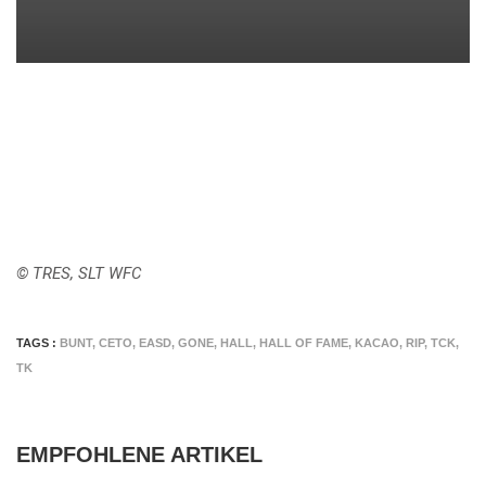
© TRES, SLT WFC
TAGS :
BUNT
,
CETO
,
EASD
,
GONE
,
HALL
,
HALL OF FAME
,
KACAO
,
RIP
,
TCK
,
TK
EMPFOHLENE ARTIKEL