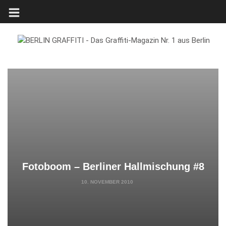
Fotoboom – Berliner Hallmischung #8
10. NOVEMBER 2010