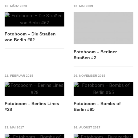
16. MÄRZ 2020
13. MAI 2009
Fotoboom – Die Straßen
von Berlin #62
Fotoboom – Berliner
Straßen #2
22. FEBRUAR 2015
26. NOVEMBER 2015
Fotoboom – Berlins Lines
Fotoboom – Bombs of
#28
Berlin #65
23. MAI 2017
16. AUGUST 2017