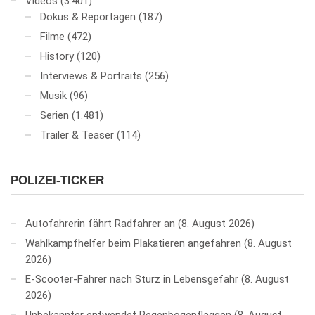
Videos
(3.401)
Dokus & Reportagen
(187)
Filme
(472)
History
(120)
Interviews & Portraits
(256)
Musik
(96)
Serien
(1.481)
Trailer & Teaser
(114)
POLIZEI-TICKER
Autofahrerin fährt Radfahrer an
8. August 2026
Wahlkampfhelfer beim Plakatieren angefahren
8. August
2026
E-Scooter-Fahrer nach Sturz in Lebensgefahr
8. August
2026
Unbekannter entwendet Regenbogenflaggen
8. August