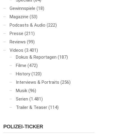
Specials
(84)
Gewinnspiele
(18)
Magazine
(53)
Podcasts & Audio
(222)
Presse
(211)
Reviews
(99)
Videos
(3.401)
Dokus & Reportagen
(187)
Filme
(472)
History
(120)
Interviews & Portraits
(256)
Musik
(96)
Serien
(1.481)
Trailer & Teaser
(114)
POLIZEI-TICKER