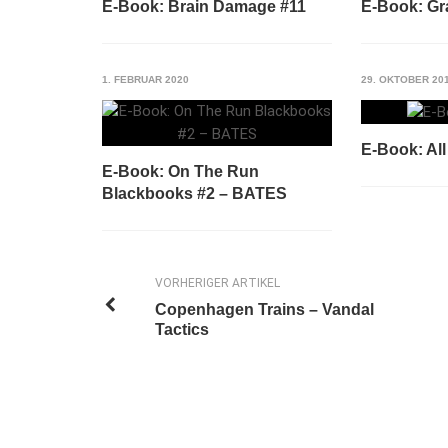
E-Book: Brain Damage #11
E-Book: Gra
1. FEBRUAR 2020
29. OKTOBER 20
E-Book: All
E-Book: On The Run
Blackbooks #2 – BATES
VORHERIGER ARTIKEL
Copenhagen Trains – Vandal
Tactics