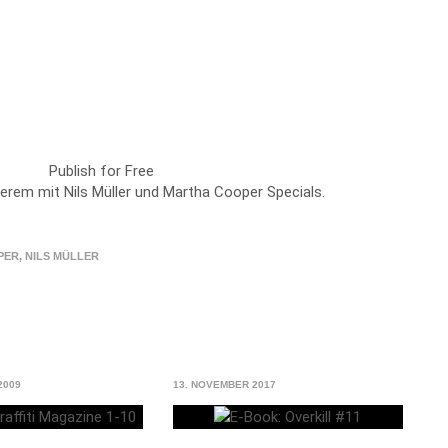
Publish for Free
rem mit Nils Müller und Martha Cooper Specials.
PER
,
NILS MÜLLER
2009
13. NOVEMBER 2017