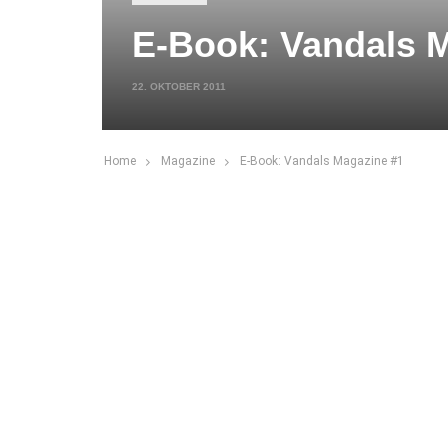
E-Book: Vandals 
22. OKTOBER 2011
Home
Magazine
E-Book: Vandals Magazine #1