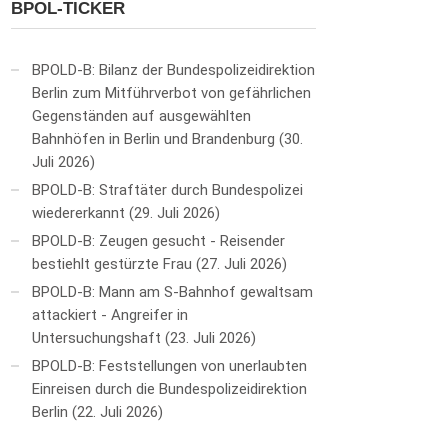
BPOL-TICKER
BPOLD-B: Bilanz der Bundespolizeidirektion
Berlin zum Mitführverbot von gefährlichen
Gegenständen auf ausgewählten
Bahnhöfen in Berlin und Brandenburg
30.
Juli 2026
BPOLD-B: Straftäter durch Bundespolizei
wiedererkannt
29. Juli 2026
BPOLD-B: Zeugen gesucht - Reisender
bestiehlt gestürzte Frau
27. Juli 2026
BPOLD-B: Mann am S-Bahnhof gewaltsam
attackiert - Angreifer in
Untersuchungshaft
23. Juli 2026
BPOLD-B: Feststellungen von unerlaubten
Einreisen durch die Bundespolizeidirektion
Berlin
22. Juli 2026