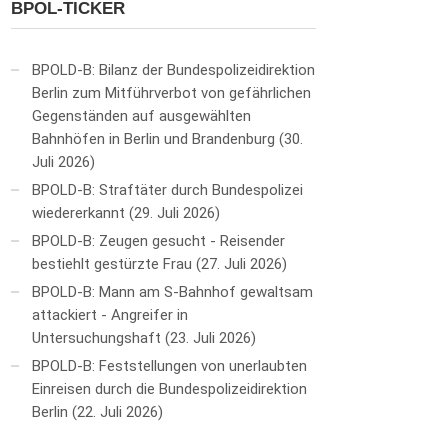
BPOL-TICKER
BPOLD-B: Bilanz der Bundespolizeidirektion
Berlin zum Mitführverbot von gefährlichen
Gegenständen auf ausgewählten
Bahnhöfen in Berlin und Brandenburg
30.
Juli 2026
BPOLD-B: Straftäter durch Bundespolizei
wiedererkannt
29. Juli 2026
BPOLD-B: Zeugen gesucht - Reisender
bestiehlt gestürzte Frau
27. Juli 2026
BPOLD-B: Mann am S-Bahnhof gewaltsam
attackiert - Angreifer in
Untersuchungshaft
23. Juli 2026
BPOLD-B: Feststellungen von unerlaubten
Einreisen durch die Bundespolizeidirektion
Berlin
22. Juli 2026