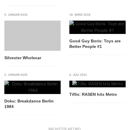
5. JANUAR 2010
18. MÄRZ 2018
Good Guy Boris: Toys are
Better People #1
Silvester Wholecar
2. JANUAR 2025
6. JULI 2021
Tiflis: RASEN hits Metro
Doku: Breakdance Berlin
1984
NÄCHSTER ARTIKEL