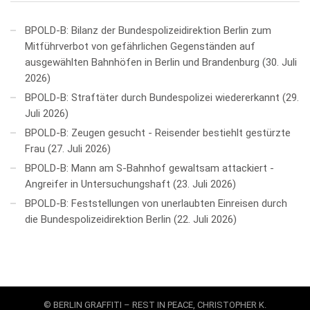
BPOLD-B: Bilanz der Bundespolizeidirektion Berlin zum
Mitführverbot von gefährlichen Gegenständen auf
ausgewählten Bahnhöfen in Berlin und Brandenburg
30. Juli
2026
BPOLD-B: Straftäter durch Bundespolizei wiedererkannt
29.
Juli 2026
BPOLD-B: Zeugen gesucht - Reisender bestiehlt gestürzte
Frau
27. Juli 2026
BPOLD-B: Mann am S-Bahnhof gewaltsam attackiert -
Angreifer in Untersuchungshaft
23. Juli 2026
BPOLD-B: Feststellungen von unerlaubten Einreisen durch
die Bundespolizeidirektion Berlin
22. Juli 2026
© BERLIN GRAFFITI – REST IN PEACE, CHRISTOPHER K.