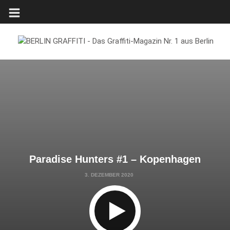
Paradise Hunters #1 – Kopenhagen
3. DEZEMBER 2020