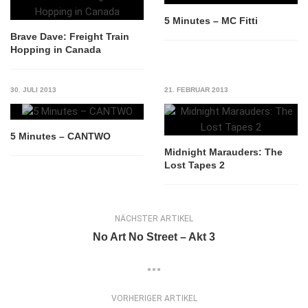
5 Minutes – MC Fitti
Brave Dave: Freight Train
Hopping in Canada
30. JULI 2013
21. FEBRUAR 2013
5 Minutes – CANTWO
Midnight Marauders: The
Lost Tapes 2
NÄCHSTER ARTIKEL
No Art No Street – Akt 3
VORHERIGER ARTIKEL