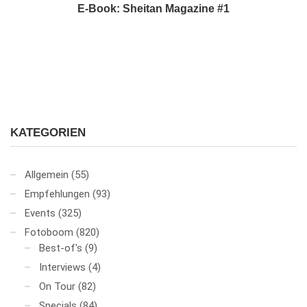
E-Book: Sheitan Magazine #1
KATEGORIEN
Allgemein
(55)
Empfehlungen
(93)
Events
(325)
Fotoboom
(820)
Best-of's
(9)
Interviews
(4)
On Tour
(82)
Specials
(84)