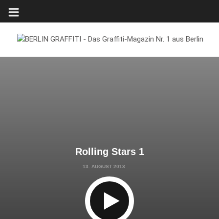
Rolling Stars 1
13. AUGUST 2013