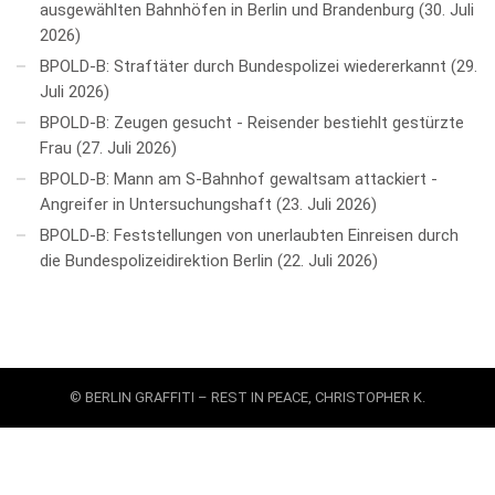
ausgewählten Bahnhöfen in Berlin und Brandenburg
30. Juli
2026
BPOLD-B: Straftäter durch Bundespolizei wiedererkannt
29.
Juli 2026
BPOLD-B: Zeugen gesucht - Reisender bestiehlt gestürzte
Frau
27. Juli 2026
BPOLD-B: Mann am S-Bahnhof gewaltsam attackiert -
Angreifer in Untersuchungshaft
23. Juli 2026
BPOLD-B: Feststellungen von unerlaubten Einreisen durch
die Bundespolizeidirektion Berlin
22. Juli 2026
© BERLIN GRAFFITI – REST IN PEACE, CHRISTOPHER K.