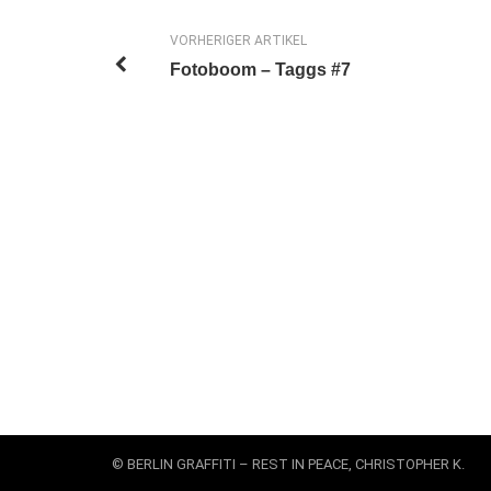
VORHERIGER ARTIKEL
Fotoboom – Taggs #7
© BERLIN GRAFFITI – REST IN PEACE, CHRISTOPHER K.