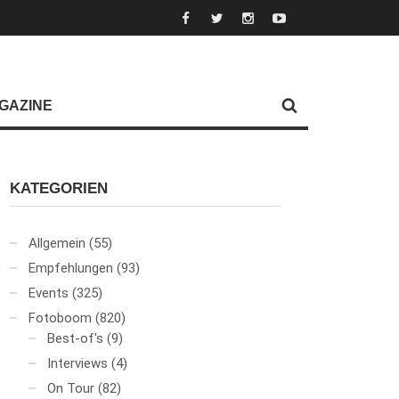
GAZINE
KATEGORIEN
Allgemein
(55)
Empfehlungen
(93)
Events
(325)
Fotoboom
(820)
Best-of's
(9)
Interviews
(4)
On Tour
(82)