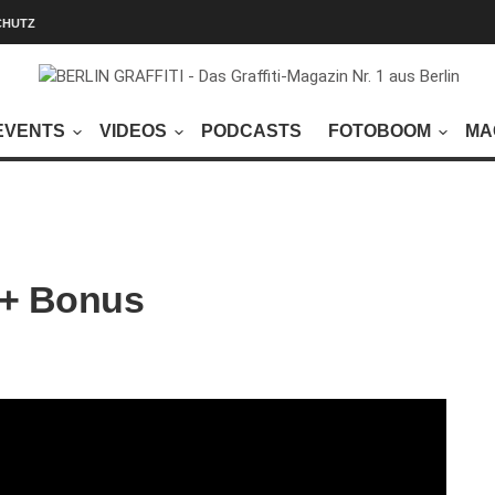
CHUTZ
EVENTS
VIDEOS
PODCASTS
FOTOBOOM
MA
s
0 + Bonus