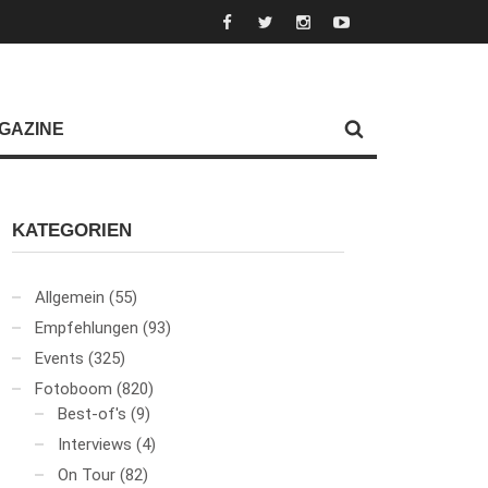
GAZINE
KATEGORIEN
Allgemein
(55)
Empfehlungen
(93)
Events
(325)
Fotoboom
(820)
Best-of's
(9)
Interviews
(4)
On Tour
(82)