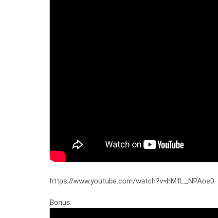
https://www.youtube.com/watch?v=hMfL_NPAoe0
Bonus: