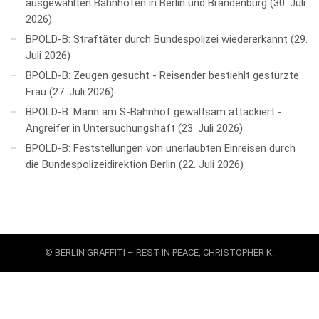
ausgewählten Bahnhöfen in Berlin und Brandenburg
30. Juli
2026
BPOLD-B: Straftäter durch Bundespolizei wiedererkannt
29.
Juli 2026
BPOLD-B: Zeugen gesucht - Reisender bestiehlt gestürzte
Frau
27. Juli 2026
BPOLD-B: Mann am S-Bahnhof gewaltsam attackiert -
Angreifer in Untersuchungshaft
23. Juli 2026
BPOLD-B: Feststellungen von unerlaubten Einreisen durch
die Bundespolizeidirektion Berlin
22. Juli 2026
© BERLIN GRAFFITI – REST IN PEACE, CHRISTOPHER K.