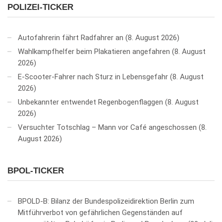
POLIZEI-TICKER
Autofahrerin fährt Radfahrer an
8. August 2026
Wahlkampfhelfer beim Plakatieren angefahren
8. August
2026
E-Scooter-Fahrer nach Sturz in Lebensgefahr
8. August
2026
Unbekannter entwendet Regenbogenflaggen
8. August
2026
Versuchter Totschlag – Mann vor Café angeschossen
8.
August 2026
BPOL-TICKER
BPOLD-B: Bilanz der Bundespolizeidirektion Berlin zum
Mitführverbot von gefährlichen Gegenständen auf