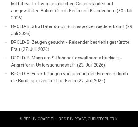
Mitführverbot von gefährlichen Gegenständen auf
ausgewählten Bahnhöfen in Berlin und Brandenburg
30. Juli
2026
BPOLD-B: Straftäter durch Bundespolizei wiedererkannt
29.
Juli 2026
BPOLD-B: Zeugen gesucht - Reisender bestiehlt gestürzte
Frau
27. Juli 2026
BPOLD-B: Mann am S-Bahnhof gewaltsam attackiert -
Angreifer in Untersuchungshaft
23. Juli 2026
BPOLD-B: Feststellungen von unerlaubten Einreisen durch
die Bundespolizeidirektion Berlin
22. Juli 2026
© BERLIN GRAFFITI – REST IN PEACE, CHRISTOPHER K.