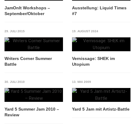
JamOnIt Workshops –
Ausstellung: Liquid Times
September/Oktober
#7
29. JULI 2015
19. AUGUST 2024
Writers Corner Summer
Vernissage: SHEK im
Battle
Utopium
30. JULI 2010
13. MAI 2009
Yard 5 Summer Jam 2010 –
Yard 5 Jam mit Artistz-Battle
Review