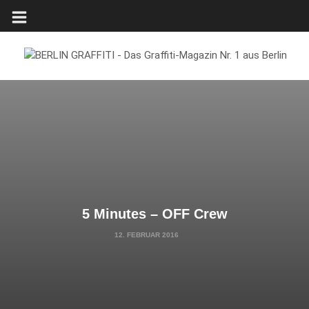
5 Minutes – OFF Crew
12. FEBRUAR 2016