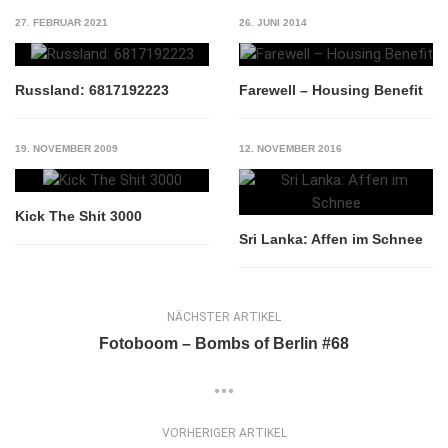
27. FEBRUAR 2021
26. JUNI 2014
Russland: 6817192223
Farewell – Housing Benefit
19. NOVEMBER 2009
12. NOVEMBER 2016
Kick The Shit 3000
Sri Lanka: Affen im Schnee
NÄCHSTER ARTIKEL
Fotoboom – Bombs of Berlin #68
VORHERIGER ARTIKEL