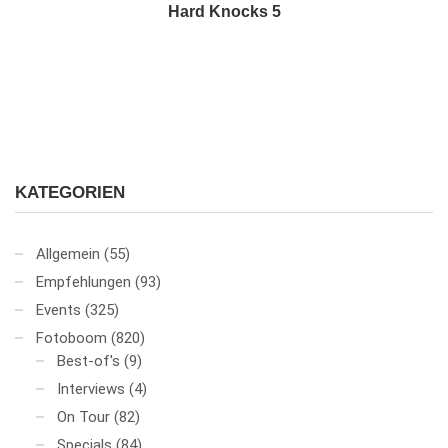
Hard Knocks 5
KATEGORIEN
Allgemein
(55)
Empfehlungen
(93)
Events
(325)
Fotoboom
(820)
Best-of's
(9)
Interviews
(4)
On Tour
(82)
Specials
(84)