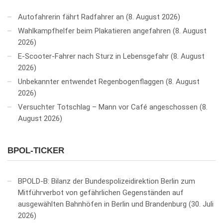
Autofahrerin fährt Radfahrer an
8. August 2026
Wahlkampfhelfer beim Plakatieren angefahren
8. August
2026
E-Scooter-Fahrer nach Sturz in Lebensgefahr
8. August
2026
Unbekannter entwendet Regenbogenflaggen
8. August
2026
Versuchter Totschlag – Mann vor Café angeschossen
8.
August 2026
BPOL-TICKER
BPOLD-B: Bilanz der Bundespolizeidirektion Berlin zum
Mitführverbot von gefährlichen Gegenständen auf
ausgewählten Bahnhöfen in Berlin und Brandenburg
30. Juli
2026