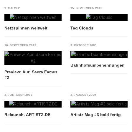
9. MAI 2011
15. SEPTEMBER 2010
Netzspinnen weltweit
Tag Clouds
16. SEPTEMBER 2013
3. OKTOBER 2009
Bahnhofsumbenennungen
Preview: Auri Sacra Fames
#2
27. OKTOBER 2009
27. AUGUST 2009
Relaunch: ARTISTZ.DE
Artistz Mag #3 bald fertig