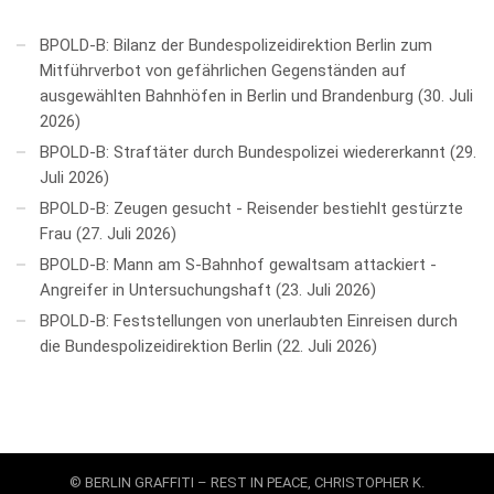
BPOLD-B: Bilanz der Bundespolizeidirektion Berlin zum
Mitführverbot von gefährlichen Gegenständen auf
ausgewählten Bahnhöfen in Berlin und Brandenburg
30. Juli
2026
BPOLD-B: Straftäter durch Bundespolizei wiedererkannt
29.
Juli 2026
BPOLD-B: Zeugen gesucht - Reisender bestiehlt gestürzte
Frau
27. Juli 2026
BPOLD-B: Mann am S-Bahnhof gewaltsam attackiert -
Angreifer in Untersuchungshaft
23. Juli 2026
BPOLD-B: Feststellungen von unerlaubten Einreisen durch
die Bundespolizeidirektion Berlin
22. Juli 2026
© BERLIN GRAFFITI – REST IN PEACE, CHRISTOPHER K.