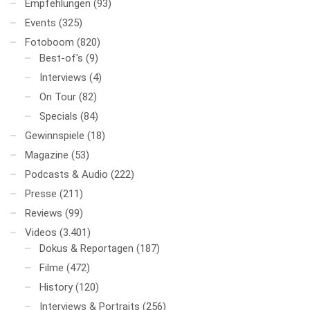
Empfehlungen
(93)
Events
(325)
Fotoboom
(820)
Best-of's
(9)
Interviews
(4)
On Tour
(82)
Specials
(84)
Gewinnspiele
(18)
Magazine
(53)
Podcasts & Audio
(222)
Presse
(211)
Reviews
(99)
Videos
(3.401)
Dokus & Reportagen
(187)
Filme
(472)
History
(120)
Interviews & Portraits
(256)