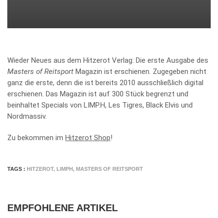
Wieder Neues aus dem Hitzerot Verlag: Die erste Ausgabe des
Masters of Reitsport
Magazin ist erschienen. Zugegeben nicht
ganz die erste, denn die ist bereits 2010 ausschließlich digital
erschienen. Das Magazin ist auf 300 Stück begrenzt und
beinhaltet Specials von LIMP.H, Les Tigres, Black Elvis und
Nordmassiv.
Zu bekommen im
Hitzerot Shop
!
TAGS :
HITZEROT
,
LIMPH
,
MASTERS OF REITSPORT
EMPFOHLENE ARTIKEL