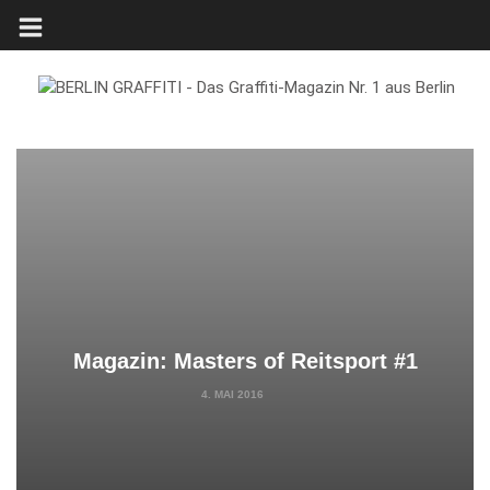
Magazin: Masters of Reitsport #1
4. MAI 2016