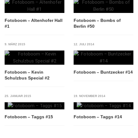
Fotoboom – Altenhofer Hall
Fotoboom – Bombs of
#1
Berlin #50
9. MÄRZ 2015
12. JULI 2014
Fotoboom – Kevin
Fotoboom – Buntzecker #14
Schulzbus Special #2
25. JANUAR 2015
19. NOVEMBER 2014
Fotoboom – Taggs #15
Fotoboom – Taggs #14