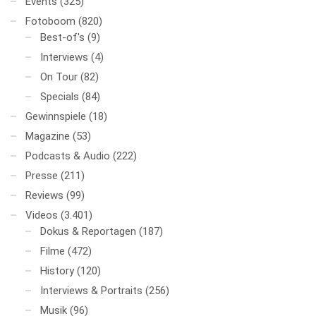
Events
(325)
Fotoboom
(820)
Best-of's
(9)
Interviews
(4)
On Tour
(82)
Specials
(84)
Gewinnspiele
(18)
Magazine
(53)
Podcasts & Audio
(222)
Presse
(211)
Reviews
(99)
Videos
(3.401)
Dokus & Reportagen
(187)
Filme
(472)
History
(120)
Interviews & Portraits
(256)
Musik
(96)