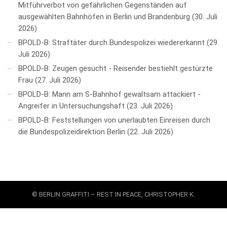
Mitführverbot von gefährlichen Gegenständen auf
ausgewählten Bahnhöfen in Berlin und Brandenburg
30. Juli
2026
BPOLD-B: Straftäter durch Bundespolizei wiedererkannt
29.
Juli 2026
BPOLD-B: Zeugen gesucht - Reisender bestiehlt gestürzte
Frau
27. Juli 2026
BPOLD-B: Mann am S-Bahnhof gewaltsam attackiert -
Angreifer in Untersuchungshaft
23. Juli 2026
BPOLD-B: Feststellungen von unerlaubten Einreisen durch
die Bundespolizeidirektion Berlin
22. Juli 2026
© BERLIN GRAFFITI – REST IN PEACE, CHRISTOPHER K.