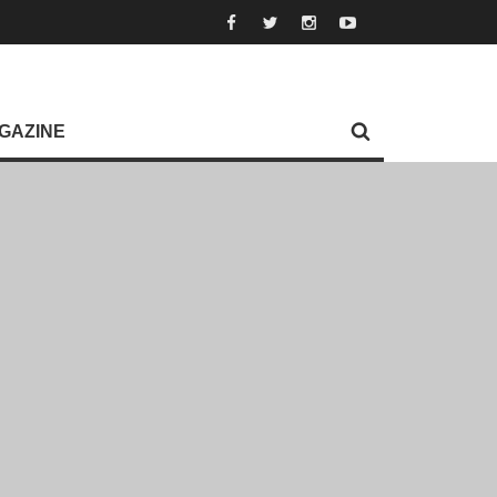
GAZINE