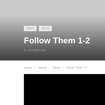
SERIEN
VIDEOS
Follow Them 1-2
30. OKTOBER 2016
Home
Videos
Serien
Follow Them 1-2