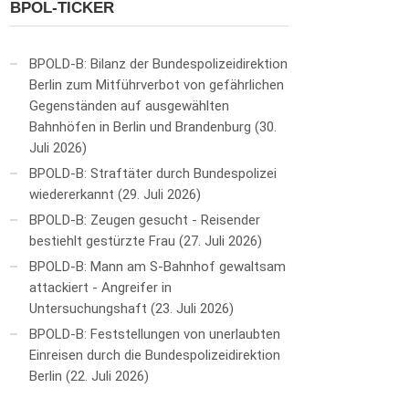
BPOL-TICKER
BPOLD-B: Bilanz der Bundespolizeidirektion
Berlin zum Mitführverbot von gefährlichen
Gegenständen auf ausgewählten
Bahnhöfen in Berlin und Brandenburg
30.
Juli 2026
BPOLD-B: Straftäter durch Bundespolizei
wiedererkannt
29. Juli 2026
BPOLD-B: Zeugen gesucht - Reisender
bestiehlt gestürzte Frau
27. Juli 2026
BPOLD-B: Mann am S-Bahnhof gewaltsam
attackiert - Angreifer in
Untersuchungshaft
23. Juli 2026
BPOLD-B: Feststellungen von unerlaubten
Einreisen durch die Bundespolizeidirektion
Berlin
22. Juli 2026