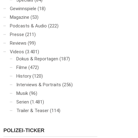
Specials
(84)
Gewinnspiele
(18)
Magazine
(53)
Podcasts & Audio
(222)
Presse
(211)
Reviews
(99)
Videos
(3.401)
Dokus & Reportagen
(187)
Filme
(472)
History
(120)
Interviews & Portraits
(256)
Musik
(96)
Serien
(1.481)
Trailer & Teaser
(114)
POLIZEI-TICKER