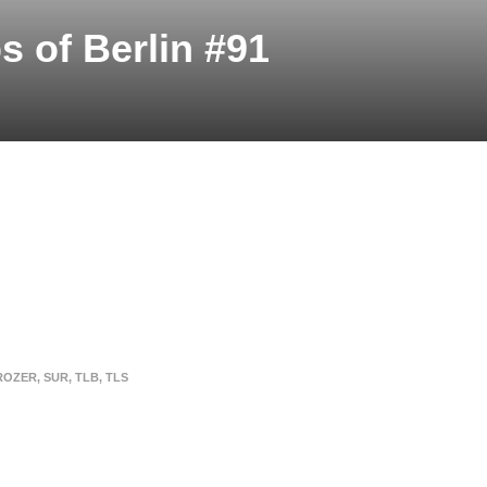
 of Berlin #91
ROZER
,
SUR
,
TLB
,
TLS