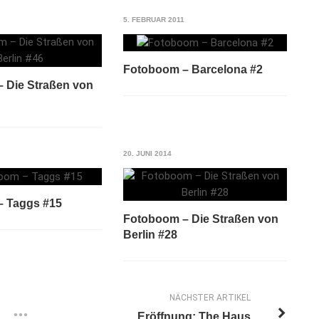
5. FEBRUAR 2011
Fotoboom – Barcelona #2
 Die Straßen von
20. JUNI 2014
 Taggs #15
Fotoboom – Die Straßen von
Berlin #28
NÄCHSTER ARTIKEL
Eröffnung: The Haus