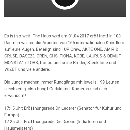
Es ist so weit:
The Haus
wird am 01.04.2017 eröffnet! In 108
Räumen warten die Arbeiten von 165 internationalen Künstlern
auf eure Augen. Beteiligt sind 1UP Crew, AKTE ONE, AMIR &
CRUSE, BASE23, CREN, GHS, FIONA, KOBE, LAURUS & DEMUT,
MONSTA179 OBS, Rocco und seine Brüder, Steckdose und
WIZET und viele andere.
Die Jungs machen immer Rundgänge mit jeweils 199 Leuten
gleichzeitig, also bringt Geduld mit. Kameras sind nicht
erwünscht!
17:15 Uhr: Eröffnungsrede Dr. Lederer (Senator für Kultur und
Europa)
17:25 Uhr: Eröffnungsrede Die Dixons (Initiatoren und
Hausmeisters)