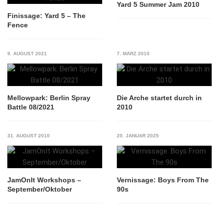
Yard 5 Summer Jam 2010
Finissage: Yard 5 – The
Fence
9. AUGUST 2021
7. MÄRZ 2010
Mellowpark: Berlin Spray
Die Arche startet durch in
Battle 08/2021
2010
31. AUGUST 2010
20. JANUAR 2025
JamOnIt Workshops –
Vernissage: Boys From The
September/Oktober
90s