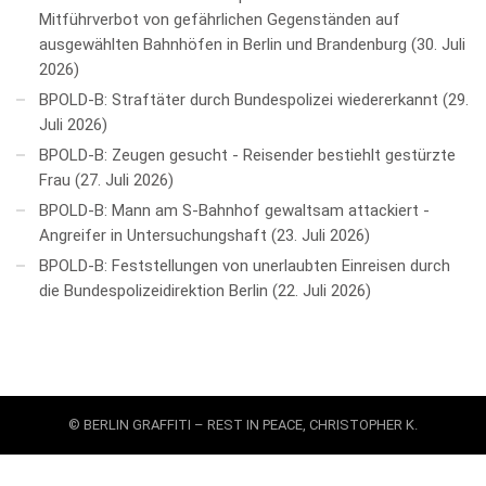
Mitführverbot von gefährlichen Gegenständen auf
ausgewählten Bahnhöfen in Berlin und Brandenburg
30. Juli
2026
BPOLD-B: Straftäter durch Bundespolizei wiedererkannt
29.
Juli 2026
BPOLD-B: Zeugen gesucht - Reisender bestiehlt gestürzte
Frau
27. Juli 2026
BPOLD-B: Mann am S-Bahnhof gewaltsam attackiert -
Angreifer in Untersuchungshaft
23. Juli 2026
BPOLD-B: Feststellungen von unerlaubten Einreisen durch
die Bundespolizeidirektion Berlin
22. Juli 2026
© BERLIN GRAFFITI – REST IN PEACE, CHRISTOPHER K.