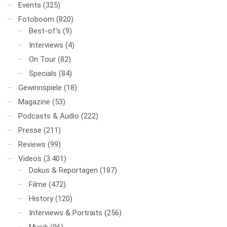
Events
(325)
Fotoboom
(820)
Best-of's
(9)
Interviews
(4)
On Tour
(82)
Specials
(84)
Gewinnspiele
(18)
Magazine
(53)
Podcasts & Audio
(222)
Presse
(211)
Reviews
(99)
Videos
(3.401)
Dokus & Reportagen
(187)
Filme
(472)
History
(120)
Interviews & Portraits
(256)
Musik
(96)