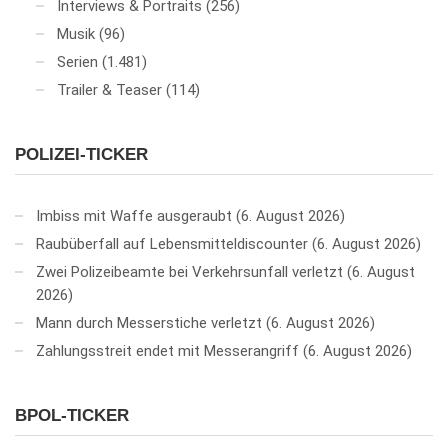
Interviews & Portraits
(256)
Musik
(96)
Serien
(1.481)
Trailer & Teaser
(114)
POLIZEI-TICKER
Imbiss mit Waffe ausgeraubt
6. August 2026
Raubüberfall auf Lebensmitteldiscounter
6. August 2026
Zwei Polizeibeamte bei Verkehrsunfall verletzt
6. August
2026
Mann durch Messerstiche verletzt
6. August 2026
Zahlungsstreit endet mit Messerangriff
6. August 2026
BPOL-TICKER