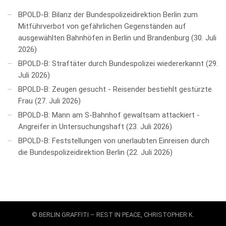
BPOLD-B: Bilanz der Bundespolizeidirektion Berlin zum
Mitführverbot von gefährlichen Gegenständen auf
ausgewählten Bahnhöfen in Berlin und Brandenburg
30. Juli
2026
BPOLD-B: Straftäter durch Bundespolizei wiedererkannt
29.
Juli 2026
BPOLD-B: Zeugen gesucht - Reisender bestiehlt gestürzte
Frau
27. Juli 2026
BPOLD-B: Mann am S-Bahnhof gewaltsam attackiert -
Angreifer in Untersuchungshaft
23. Juli 2026
BPOLD-B: Feststellungen von unerlaubten Einreisen durch
die Bundespolizeidirektion Berlin
22. Juli 2026
© BERLIN GRAFFITI – REST IN PEACE, CHRISTOPHER K.