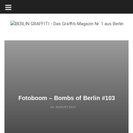
Fotoboom – Bombs of Berlin #103
18. AUGUST 2017