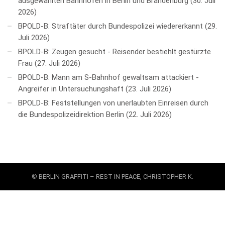
ausgewählten Bahnhöfen in Berlin und Brandenburg
30. Juli
2026
BPOLD-B: Straftäter durch Bundespolizei wiedererkannt
29.
Juli 2026
BPOLD-B: Zeugen gesucht - Reisender bestiehlt gestürzte
Frau
27. Juli 2026
BPOLD-B: Mann am S-Bahnhof gewaltsam attackiert -
Angreifer in Untersuchungshaft
23. Juli 2026
BPOLD-B: Feststellungen von unerlaubten Einreisen durch
die Bundespolizeidirektion Berlin
22. Juli 2026
© BERLIN GRAFFITI – REST IN PEACE, CHRISTOPHER K.