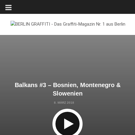
Balkans #3 – Bosnien, Montenegro &
Slowenien
8. MÄRZ 2018