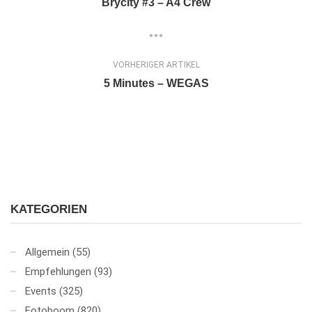
Brycity #3 – A4 Crew
VORHERIGER ARTIKEL
5 Minutes – WEGAS
KATEGORIEN
Allgemein
(55)
Empfehlungen
(93)
Events
(325)
Fotoboom
(820)