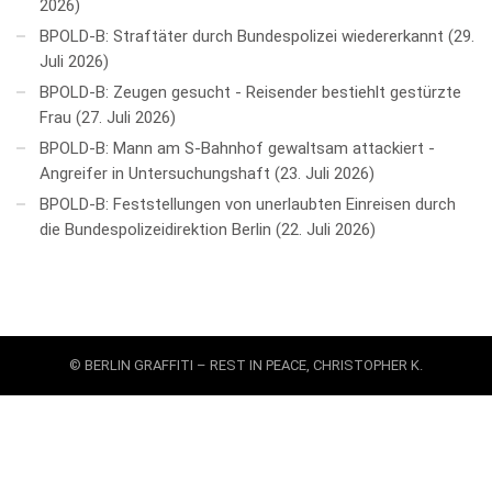
2026
BPOLD-B: Straftäter durch Bundespolizei wiedererkannt
29.
Juli 2026
BPOLD-B: Zeugen gesucht - Reisender bestiehlt gestürzte
Frau
27. Juli 2026
BPOLD-B: Mann am S-Bahnhof gewaltsam attackiert -
Angreifer in Untersuchungshaft
23. Juli 2026
BPOLD-B: Feststellungen von unerlaubten Einreisen durch
die Bundespolizeidirektion Berlin
22. Juli 2026
© BERLIN GRAFFITI – REST IN PEACE, CHRISTOPHER K.