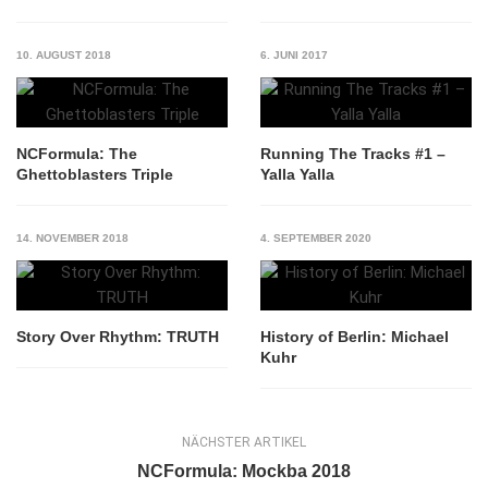
10. AUGUST 2018
6. JUNI 2017
NCFormula: The
Running The Tracks #1 –
Ghettoblasters Triple
Yalla Yalla
14. NOVEMBER 2018
4. SEPTEMBER 2020
Story Over Rhythm: TRUTH
History of Berlin: Michael
Kuhr
NÄCHSTER ARTIKEL
NCFormula: Mockba 2018