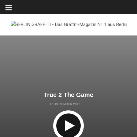
True 2 The Game
17. DEZEMBER 2019