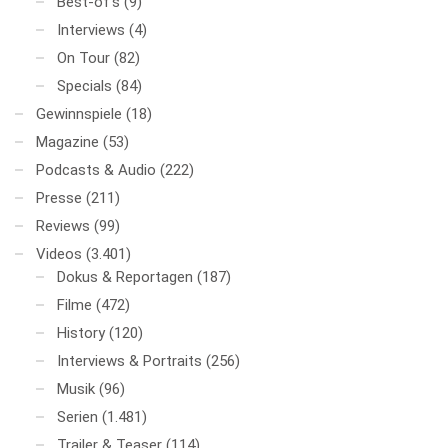
Best-of's
(9)
Interviews
(4)
On Tour
(82)
Specials
(84)
Gewinnspiele
(18)
Magazine
(53)
Podcasts & Audio
(222)
Presse
(211)
Reviews
(99)
Videos
(3.401)
Dokus & Reportagen
(187)
Filme
(472)
History
(120)
Interviews & Portraits
(256)
Musik
(96)
Serien
(1.481)
Trailer & Teaser
(114)