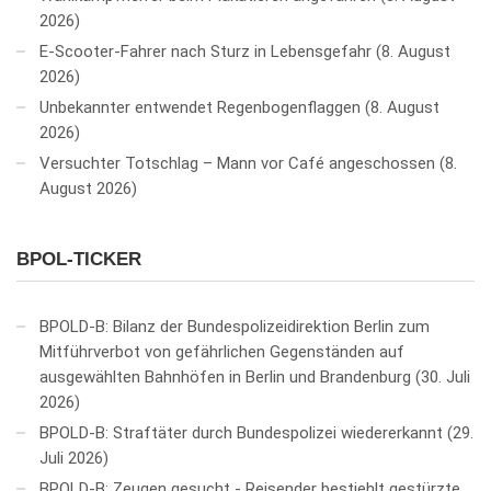
2026
E-Scooter-Fahrer nach Sturz in Lebensgefahr
8. August
2026
Unbekannter entwendet Regenbogenflaggen
8. August
2026
Versuchter Totschlag – Mann vor Café angeschossen
8.
August 2026
BPOL-TICKER
BPOLD-B: Bilanz der Bundespolizeidirektion Berlin zum
Mitführverbot von gefährlichen Gegenständen auf
ausgewählten Bahnhöfen in Berlin und Brandenburg
30. Juli
2026
BPOLD-B: Straftäter durch Bundespolizei wiedererkannt
29.
Juli 2026
BPOLD-B: Zeugen gesucht - Reisender bestiehlt gestürzte