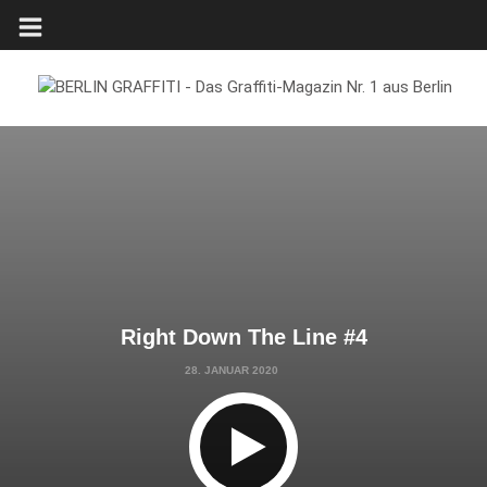
Right Down The Line #4
28. JANUAR 2020