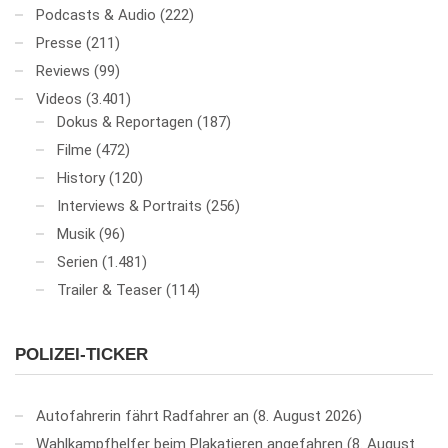
Podcasts & Audio
(222)
Presse
(211)
Reviews
(99)
Videos
(3.401)
Dokus & Reportagen
(187)
Filme
(472)
History
(120)
Interviews & Portraits
(256)
Musik
(96)
Serien
(1.481)
Trailer & Teaser
(114)
POLIZEI-TICKER
Autofahrerin fährt Radfahrer an
8. August 2026
Wahlkampfhelfer beim Plakatieren angefahren
8. August