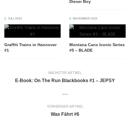
Dieser Boy
2. JULI 2022
8. NOVEMBER 2025
Graffiti Trains in Hannover
Montana Cans Iconic Series
#1
#5 – BLADE
NÄCHSTER ARTIKEL
E-Book: On The Run Blackbooks #1 – JEPSY
VORHERIGER ARTIKEL
Was Fährt #6