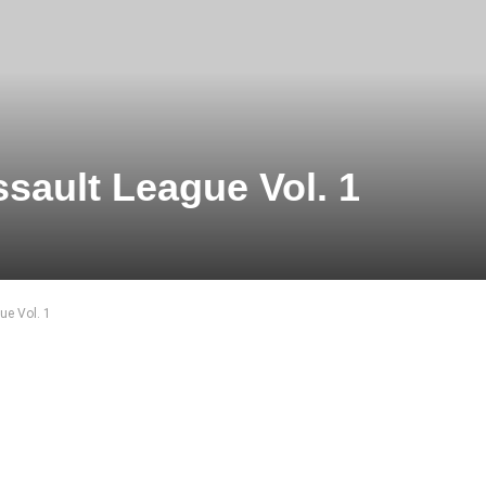
sault League Vol. 1
ue Vol. 1