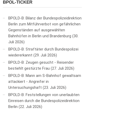
BPOL-TICKER
BPOLD-B: Bilanz der Bundespolizeidirektion
Berlin zum Mitführverbot von gefährlichen
Gegenständen auf ausgewählten
Bahnhöfen in Berlin und Brandenburg
30.
Juli 2026
BPOLD-B: Straftäter durch Bundespolizei
wiedererkannt
29. Juli 2026
BPOLD-B: Zeugen gesucht - Reisender
bestiehlt gestürzte Frau
27. Juli 2026
BPOLD-B: Mann am S-Bahnhof gewaltsam
attackiert - Angreifer in
Untersuchungshaft
23. Juli 2026
BPOLD-B: Feststellungen von unerlaubten
Einreisen durch die Bundespolizeidirektion
Berlin
22. Juli 2026