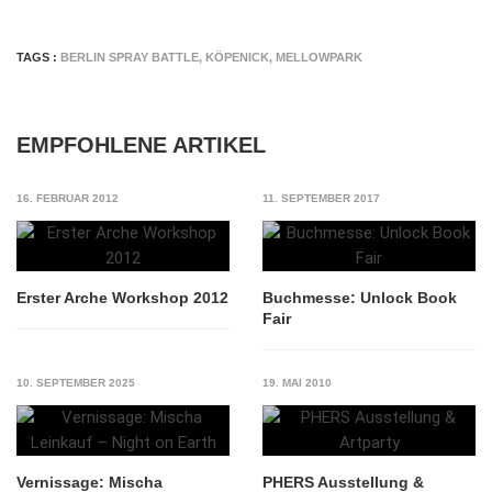
TAGS :
BERLIN SPRAY BATTLE
,
KÖPENICK
,
MELLOWPARK
EMPFOHLENE ARTIKEL
16. FEBRUAR 2012
11. SEPTEMBER 2017
Erster Arche Workshop 2012
Buchmesse: Unlock Book
Fair
10. SEPTEMBER 2025
19. MAI 2010
Vernissage: Mischa
PHERS Ausstellung &