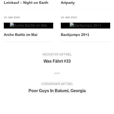
Leinkauf – Night on Earth
Artparty
10. MAI 2009
19. MAI 2015
Arche Battle im Mai
Backjumps 20+1
NÄCHSTER ARTIKEL
Was Fährt #33
VORHERIGER ARTIKEL
Poor Guys In Batumi, Georgia