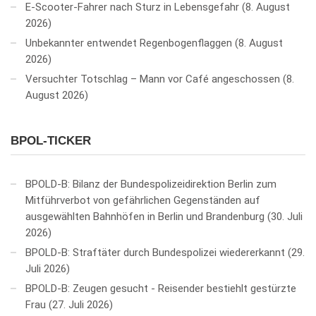
E-Scooter-Fahrer nach Sturz in Lebensgefahr
8. August
2026
Unbekannter entwendet Regenbogenflaggen
8. August
2026
Versuchter Totschlag – Mann vor Café angeschossen
8.
August 2026
BPOL-TICKER
BPOLD-B: Bilanz der Bundespolizeidirektion Berlin zum
Mitführverbot von gefährlichen Gegenständen auf
ausgewählten Bahnhöfen in Berlin und Brandenburg
30. Juli
2026
BPOLD-B: Straftäter durch Bundespolizei wiedererkannt
29.
Juli 2026
BPOLD-B: Zeugen gesucht - Reisender bestiehlt gestürzte
Frau
27. Juli 2026