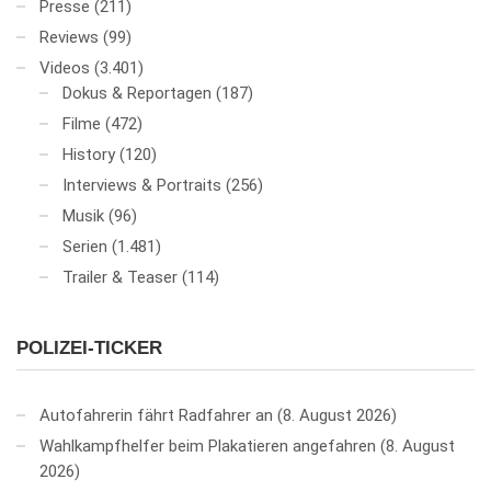
Presse
(211)
Reviews
(99)
Videos
(3.401)
Dokus & Reportagen
(187)
Filme
(472)
History
(120)
Interviews & Portraits
(256)
Musik
(96)
Serien
(1.481)
Trailer & Teaser
(114)
POLIZEI-TICKER
Autofahrerin fährt Radfahrer an
8. August 2026
Wahlkampfhelfer beim Plakatieren angefahren
8. August
2026