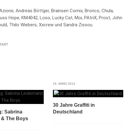
 Azione, Andreas Böttger, Brainsen Comix, Bronco, Chula,
Kyuss Hope, KM4042, Loso, Lucky Cat, Moi, PAtriX, Prost, John
uld, Thilo Wiebers, Xxcrew und Sandra Zissou.
TART
19. MÄRZ 2013
30 Jahre Graffiti in
Deutschland
g: Sabrina
 & The Boys