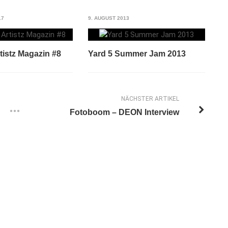
17
9. AUGUST 2013
tistz Magazin #8
Yard 5 Summer Jam 2013
NÄCHSTER ARTIKEL
Fotoboom – DEON Interview