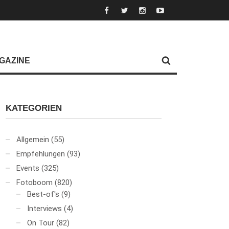
GAZINE
KATEGORIEN
Allgemein
(55)
Empfehlungen
(93)
Events
(325)
Fotoboom
(820)
Best-of's
(9)
Interviews
(4)
On Tour
(82)