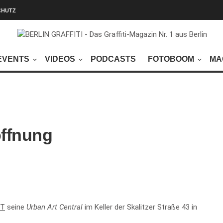
CHUTZ
EVENTS
VIDEOS
PODCASTS
FOTOBOOM
MA
öffnung
ST
seine
Urban Art Central
im Keller der Skalitzer Straße 43 in