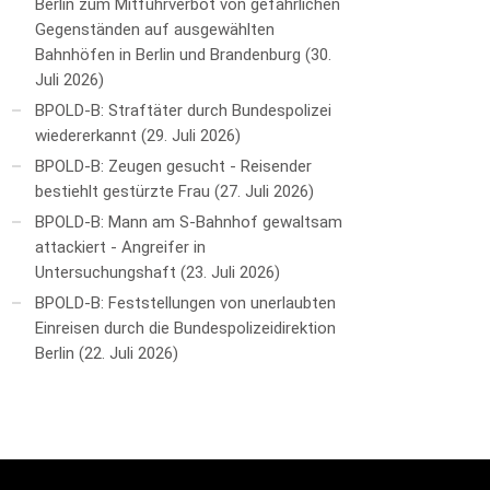
Berlin zum Mitführverbot von gefährlichen
Gegenständen auf ausgewählten
Bahnhöfen in Berlin und Brandenburg
30.
Juli 2026
BPOLD-B: Straftäter durch Bundespolizei
wiedererkannt
29. Juli 2026
BPOLD-B: Zeugen gesucht - Reisender
bestiehlt gestürzte Frau
27. Juli 2026
BPOLD-B: Mann am S-Bahnhof gewaltsam
attackiert - Angreifer in
Untersuchungshaft
23. Juli 2026
BPOLD-B: Feststellungen von unerlaubten
Einreisen durch die Bundespolizeidirektion
Berlin
22. Juli 2026