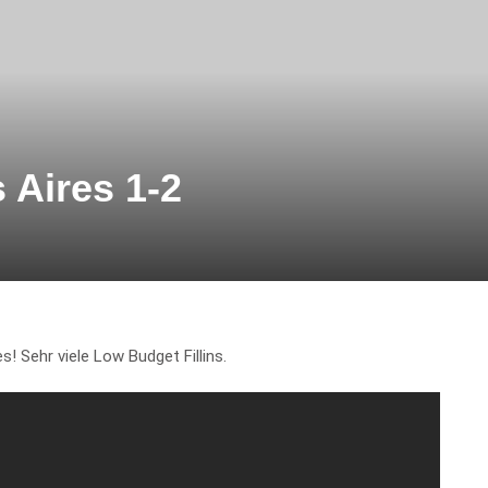
 Aires 1-2
s! Sehr viele Low Budget Fillins.