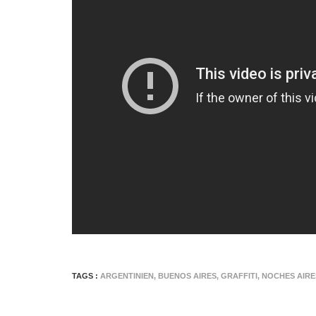
TAGS :
ARGENTINIEN
,
BUENOS AIRES
,
GRAFFITI
,
NOCHES AIRE