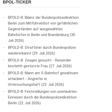
BPOL-TICKER
BPOLD-B: Bilanz der Bundespolizeidirektion
Berlin zum Mitführverbot von gefährlichen
Gegenständen auf ausgewählten
Bahnhöfen in Berlin und Brandenburg
30.
Juli 2026
BPOLD-B: Straftäter durch Bundespolizei
wiedererkannt
29. Juli 2026
BPOLD-B: Zeugen gesucht - Reisender
bestiehlt gestürzte Frau
27. Juli 2026
BPOLD-B: Mann am S-Bahnhof gewaltsam
attackiert - Angreifer in
Untersuchungshaft
23. Juli 2026
BPOLD-B: Feststellungen von unerlaubten
Einreisen durch die Bundespolizeidirektion
Berlin
22. Juli 2026