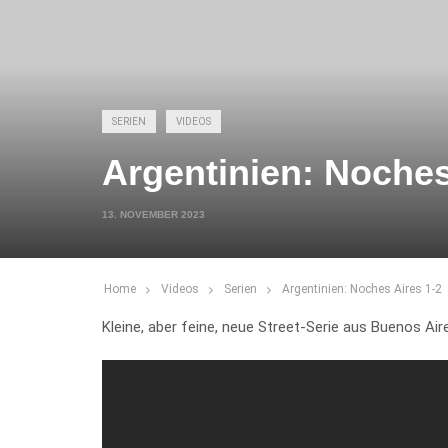
SERIEN
VIDEOS
Argentinien: Noches
13. NOVEMBER 2023
Home
Videos
Serien
Argentinien: Noches Aires 1-2
Kleine, aber feine, neue Street-Serie aus Buenos Aire