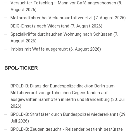
Versuchter Totschlag – Mann vor Café angeschossen
8.
August 2026
Motorradfahrer bei Verkehrsunfall verletzt
7. August 2026
DEIG-Einsatz nach Widerstand
7. August 2026
Spezialkräfte durchsuchen Wohnung nach Schüssen
7.
August 2026
Imbiss mit Waffe ausgeraubt
6. August 2026
BPOL-TICKER
BPOLD-B: Bilanz der Bundespolizeidirektion Berlin zum
Mitführverbot von gefährlichen Gegenständen auf
ausgewählten Bahnhöfen in Berlin und Brandenburg
30. Juli
2026
BPOLD-B: Straftäter durch Bundespolizei wiedererkannt
29.
Juli 2026
BPOLD-B: Zeugen gesucht - Reisender bestiehlt gestürzte