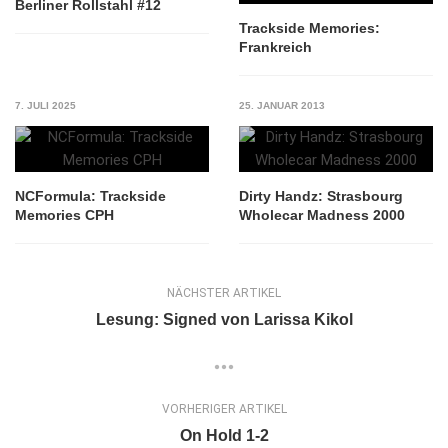
Berliner Rollstahl #12
Trackside Memories:
Frankreich
7. JULI 2025
25. JANUAR 2013
NCFormula: Trackside
Dirty Handz: Strasbourg
Memories CPH
Wholecar Madness 2000
NÄCHSTER ARTIKEL
Lesung: Signed von Larissa Kikol
VORHERIGER ARTIKEL
On Hold 1-2