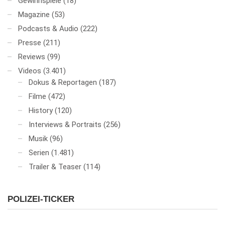
Gewinnspiele
(18)
Magazine
(53)
Podcasts & Audio
(222)
Presse
(211)
Reviews
(99)
Videos
(3.401)
Dokus & Reportagen
(187)
Filme
(472)
History
(120)
Interviews & Portraits
(256)
Musik
(96)
Serien
(1.481)
Trailer & Teaser
(114)
POLIZEI-TICKER