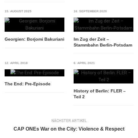
15. AUGUST 2025
16. SEPTEMBER 2020
Georgien: Borjomi Bakuriani
Im Zug der Zeit –
Stammbahn Berlin-Potsdam
12. APRIL 2018
6. APRIL 2021
The End: Pre-Episode
History of Berlin: FLER –
Teil 2
NÄCHSTER ARTIKEL
CAP ONEs War on the City: Violence & Respect