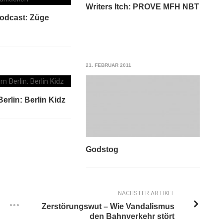
Writers Itch: PROVE MFH NBT
Podcast: Züge
21. FEBRUAR 2011
Berlin: Berlin Kidz
Godstog
NÄCHSTER ARTIKEL
Zerstörungswut – Wie Vandalismus
den Bahnverkehr stört