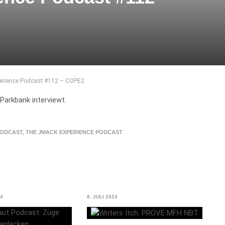
erience Podcast #112 – COPE2
Parkbank interviewt.
ODCAST
,
THE JMACK EXPERIENCE PODCAST
14
8. JULI 2024