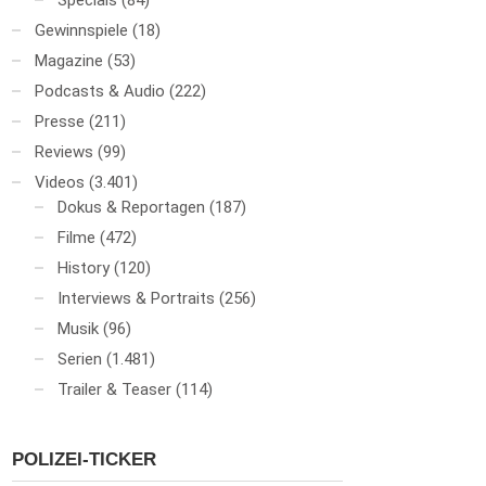
Specials
(84)
Gewinnspiele
(18)
Magazine
(53)
Podcasts & Audio
(222)
Presse
(211)
Reviews
(99)
Videos
(3.401)
Dokus & Reportagen
(187)
Filme
(472)
History
(120)
Interviews & Portraits
(256)
Musik
(96)
Serien
(1.481)
Trailer & Teaser
(114)
POLIZEI-TICKER