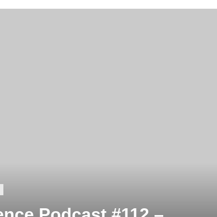
ence Podcast #112 –