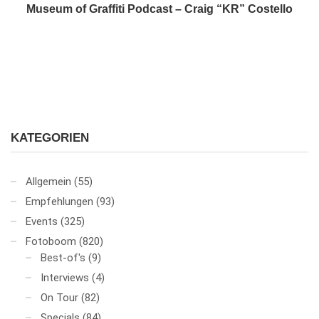
Museum of Graffiti Podcast – Craig “KR” Costello
KATEGORIEN
Allgemein
(55)
Empfehlungen
(93)
Events
(325)
Fotoboom
(820)
Best-of's
(9)
Interviews
(4)
On Tour
(82)
Specials
(84)