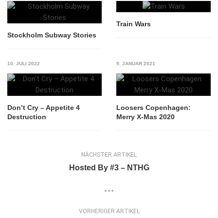
Train Wars
Stockholm Subway Stories
10. JULI 2022
9. JANUAR 2021
Don’t Cry – Appetite 4
Loosers Copenhagen:
Destruction
Merry X-Mas 2020
NÄCHSTER ARTIKEL
Hosted By #3 – NTHG
VORHERIGER ARTIKEL