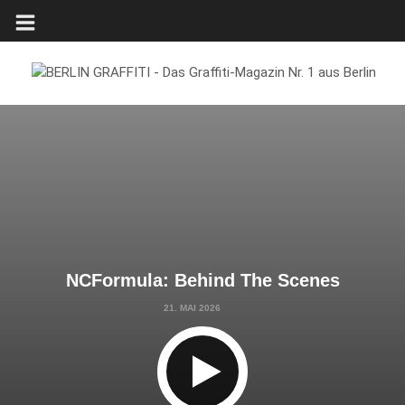
NCFormula: Behind The Scenes
21. MAI 2026