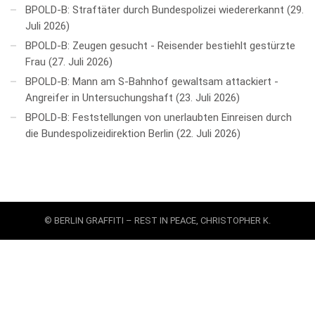
BPOLD-B: Straftäter durch Bundespolizei wiedererkannt
29.
Juli 2026
BPOLD-B: Zeugen gesucht - Reisender bestiehlt gestürzte
Frau
27. Juli 2026
BPOLD-B: Mann am S-Bahnhof gewaltsam attackiert -
Angreifer in Untersuchungshaft
23. Juli 2026
BPOLD-B: Feststellungen von unerlaubten Einreisen durch
die Bundespolizeidirektion Berlin
22. Juli 2026
© BERLIN GRAFFITI – REST IN PEACE, CHRISTOPHER K.