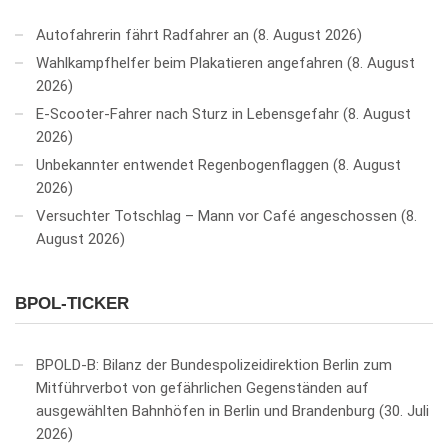
Autofahrerin fährt Radfahrer an
8. August 2026
Wahlkampfhelfer beim Plakatieren angefahren
8. August
2026
E-Scooter-Fahrer nach Sturz in Lebensgefahr
8. August
2026
Unbekannter entwendet Regenbogenflaggen
8. August
2026
Versuchter Totschlag – Mann vor Café angeschossen
8.
August 2026
BPOL-TICKER
BPOLD-B: Bilanz der Bundespolizeidirektion Berlin zum
Mitführverbot von gefährlichen Gegenständen auf
ausgewählten Bahnhöfen in Berlin und Brandenburg
30. Juli
2026