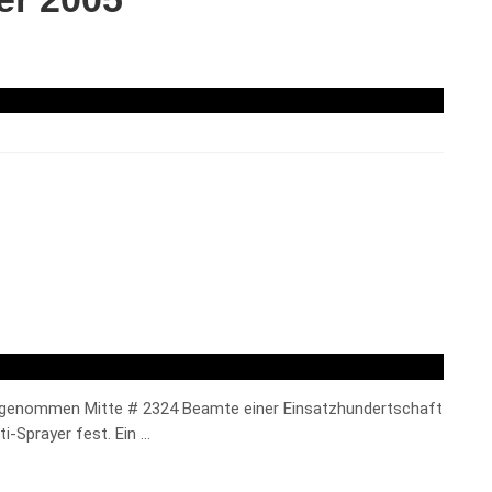
festgenommen Mitte # 2324 Beamte einer Einsatzhundertschaft
i-Sprayer fest. Ein …