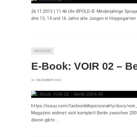
26.11.2013 | 11:46 Uhr BPOLD-B: Minderjährige Spr
drei 13, 14 und 16 Jahre alte Jungen in Hoppegarten
MAGAZINE
E-Book: VOIR 02 – Be
11. DEZEMBER 2012
https://issuu.com/fashionkillspersonality/docs/voir
Magazins widmet sich komplett Berlin zwischen 2004
davon gibts …