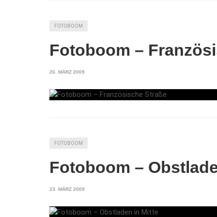
FOTOBOOM
Fotoboom – Französi
26. MÄRZ 2009
FOTOBOOM
Fotoboom – Obstladen
23. MÄRZ 2009