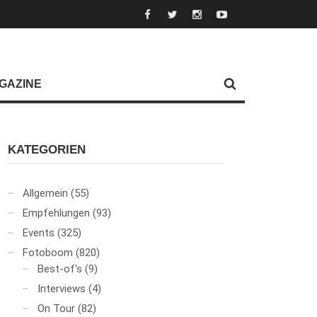
GAZINE
KATEGORIEN
Allgemein
(55)
Empfehlungen
(93)
Events
(325)
Fotoboom
(820)
Best-of's
(9)
Interviews
(4)
On Tour
(82)