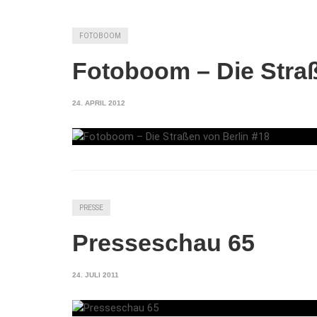
FOTOBOOM
Fotoboom – Die Straß
24. APRIL 2012
PRESSE
Presseschau 65
24. JULI 2011