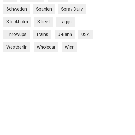
Schweden
Spanien
Spray Daily
Stockholm
Street
Taggs
Throwups
Trains
U-Bahn
USA
Westberlin
Wholecar
Wien