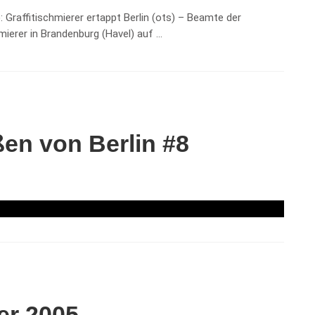
 Graffitischmierer ertappt Berlin (ots) – Beamte der
mierer in Brandenburg (Havel) auf …
en von Berlin #8
er 2005