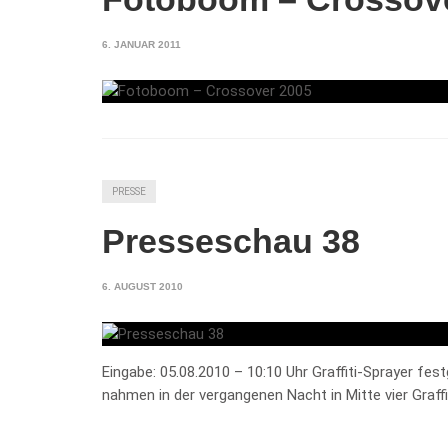
6. JANUAR 2011
PRESSE
Presseschau 38
6. AUGUST 2010
Eingabe: 05.08.2010 – 10:10 Uhr Graffiti-Sprayer 
nahmen in der vergangenen Nacht in Mitte vier Graffit