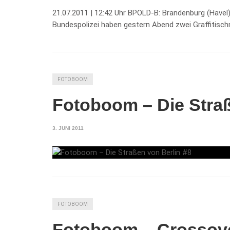
21.07.2011 | 12:42 Uhr BPOLD-B: Brandenburg (Havel):
Bundespolizei haben gestern Abend zwei Graffitisch
FOTOBOOM
Fotoboom – Die Straß
3. JUNI 2011
FOTOBOOM
Fotoboom – Crossov