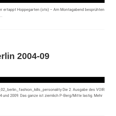
ayer ertappt Hoppegarten (ots) – Am Montagabend besprühten
 …
rlin 2004-09
_02_berlin_fashion_kills_personality Die 2. Ausgabe des VOIR
 und 2009. Das ganze ist ziemlich P-Berg/Mitte lastig. Mehr