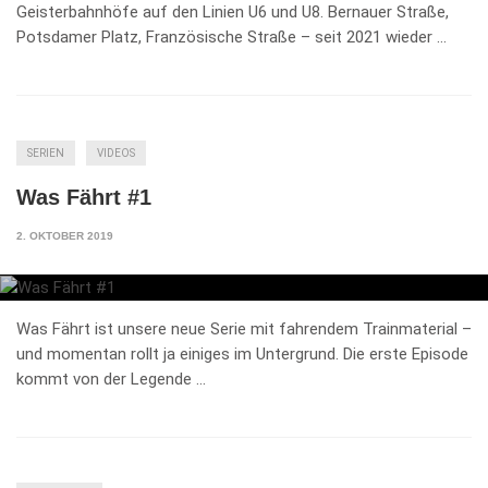
Geisterbahnhöfe auf den Linien U6 und U8. Bernauer Straße,
Potsdamer Platz, Französische Straße – seit 2021 wieder …
SERIEN
VIDEOS
Was Fährt #1
2. OKTOBER 2019
Was Fährt ist unsere neue Serie mit fahrendem Trainmaterial –
und momentan rollt ja einiges im Untergrund. Die erste Episode
kommt von der Legende …