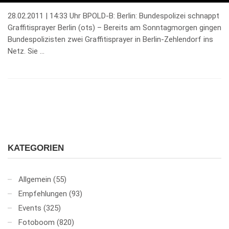
28.02.2011 | 14:33 Uhr BPOLD-B: Berlin: Bundespolizei schnappt
Graffitisprayer Berlin (ots) – Bereits am Sonntagmorgen gingen
Bundespolizisten zwei Graffitisprayer in Berlin-Zehlendorf ins
Netz. Sie …
KATEGORIEN
Allgemein
(55)
Empfehlungen
(93)
Events
(325)
Fotoboom
(820)