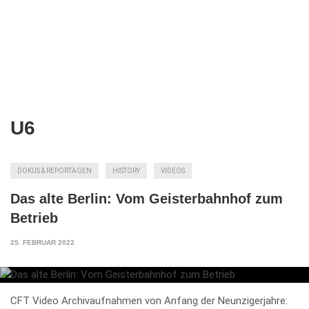
U6
DOKUS & REPORTAGEN
HISTORY
VIDEOS
Das alte Berlin: Vom Geisterbahnhof zum
Betrieb
25. FEBRUAR 2022
CFT Video Archivaufnahmen von Anfang der Neunzigerjahre: