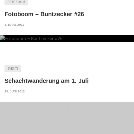
FOTOBOOM
Fotoboom – Buntzecker #26
4. MÄRZ 2017
EVENTS
Schachtwanderung am 1. Juli
29. JUNI 2012