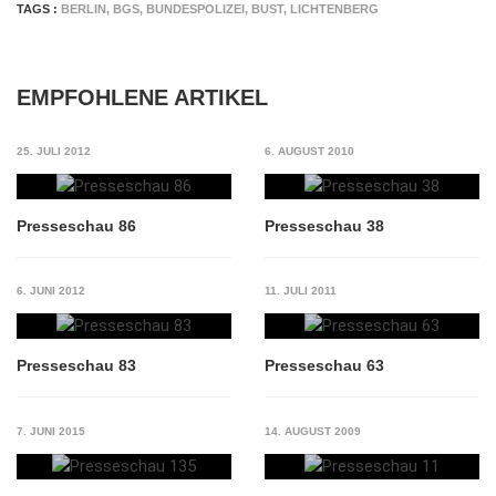
TAGS :
BERLIN
,
BGS
,
BUNDESPOLIZEI
,
BUST
,
LICHTENBERG
EMPFOHLENE ARTIKEL
25. JULI 2012
6. AUGUST 2010
Presseschau 86
Presseschau 38
6. JUNI 2012
11. JULI 2011
Presseschau 83
Presseschau 63
7. JUNI 2015
14. AUGUST 2009