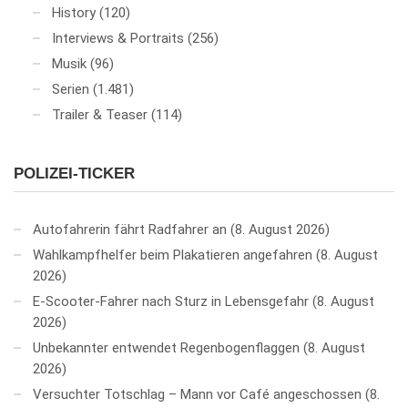
History
(120)
Interviews & Portraits
(256)
Musik
(96)
Serien
(1.481)
Trailer & Teaser
(114)
POLIZEI-TICKER
Autofahrerin fährt Radfahrer an
8. August 2026
Wahlkampfhelfer beim Plakatieren angefahren
8. August
2026
E-Scooter-Fahrer nach Sturz in Lebensgefahr
8. August
2026
Unbekannter entwendet Regenbogenflaggen
8. August
2026
Versuchter Totschlag – Mann vor Café angeschossen
8.