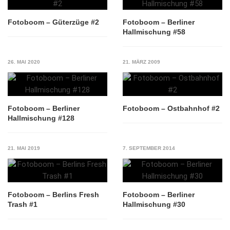
Fotoboom – Güterzüge #2
Fotoboom – Berliner
Hallmischung #58
26. MAI 2020
21. MÄRZ 2009
Fotoboom – Berliner
Fotoboom – Ostbahnhof #2
Hallmischung #128
21. MAI 2019
7. SEPTEMBER 2014
Fotoboom – Berlins Fresh
Fotoboom – Berliner
Trash #1
Hallmischung #30