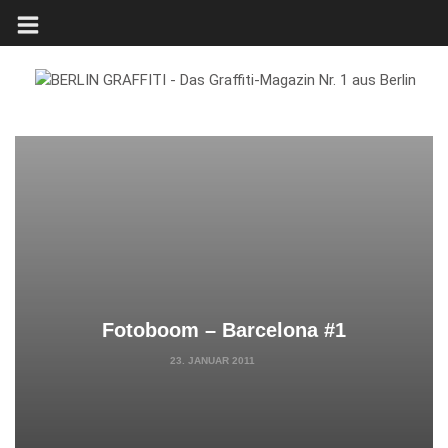
Fotoboom – Barcelona #1
23. JANUAR 2011