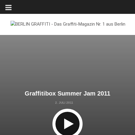
Graffitibox Summer Jam 2011
2. JULI 2011