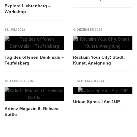
Explore Lichtenberg –
Workshop
16. JULI 2012
4. DEZEMBER 2014
Tag des offenen Denkmals –
Reclaim Your City: Stadt,
Teufelsberg
Kunst, Aneignung
18. FEBRUAR 2015
1. SEPTEMBER 2014
Urban Spree: I Am 1UP
Artistz Magazin 6: Release
Battle