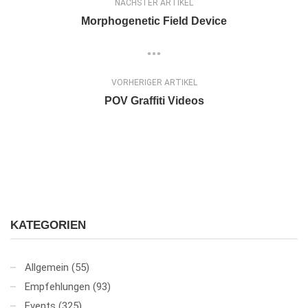
NÄCHSTER ARTIKEL
Morphogenetic Field Device
VORHERIGER ARTIKEL
POV Graffiti Videos
KATEGORIEN
Allgemein
(55)
Empfehlungen
(93)
Events
(325)