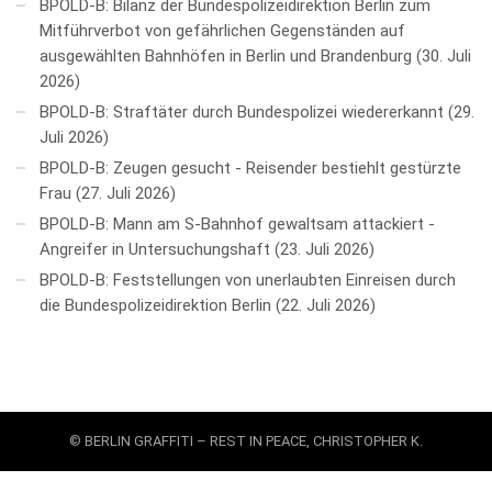
BPOLD-B: Bilanz der Bundespolizeidirektion Berlin zum
Mitführverbot von gefährlichen Gegenständen auf
ausgewählten Bahnhöfen in Berlin und Brandenburg
30. Juli
2026
BPOLD-B: Straftäter durch Bundespolizei wiedererkannt
29.
Juli 2026
BPOLD-B: Zeugen gesucht - Reisender bestiehlt gestürzte
Frau
27. Juli 2026
BPOLD-B: Mann am S-Bahnhof gewaltsam attackiert -
Angreifer in Untersuchungshaft
23. Juli 2026
BPOLD-B: Feststellungen von unerlaubten Einreisen durch
die Bundespolizeidirektion Berlin
22. Juli 2026
© BERLIN GRAFFITI – REST IN PEACE, CHRISTOPHER K.