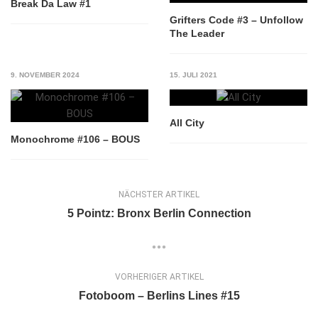
Break Da Law #1
Grifters Code #3 – Unfollow
The Leader
9. NOVEMBER 2024
15. JULI 2021
All City
Monochrome #106 – BOUS
NÄCHSTER ARTIKEL
5 Pointz: Bronx Berlin Connection
VORHERIGER ARTIKEL
Fotoboom – Berlins Lines #15