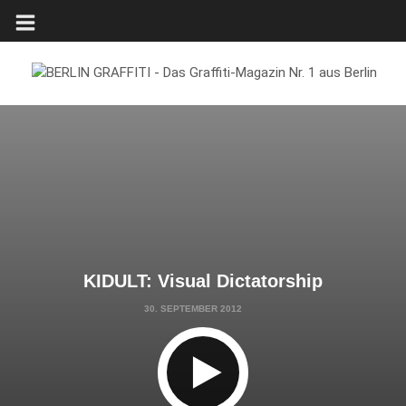
KIDULT: Visual Dictatorship
30. SEPTEMBER 2012