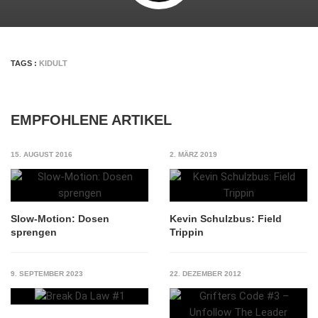
TAGS :
KIDULT
EMPFOHLENE ARTIKEL
15. AUGUST 2016
2. MÄRZ 2019
Slow-Motion: Dosen
Kevin Schulzbus: Field
sprengen
Trippin
9. SEPTEMBER 2023
22. DEZEMBER 2012