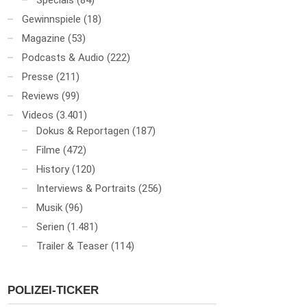
Specials
(84)
Gewinnspiele
(18)
Magazine
(53)
Podcasts & Audio
(222)
Presse
(211)
Reviews
(99)
Videos
(3.401)
Dokus & Reportagen
(187)
Filme
(472)
History
(120)
Interviews & Portraits
(256)
Musik
(96)
Serien
(1.481)
Trailer & Teaser
(114)
POLIZEI-TICKER