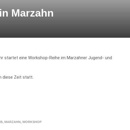
 in Marzahn
Uhr startet eine Workshop-Reihe im Marzahner Jugend- und
 diese Zeit statt.
UB
,
MARZAHN
,
WORKSHOP