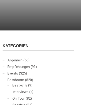
KATEGORIEN
Allgemein
(55)
Empfehlungen
(93)
Events
(325)
Fotoboom
(820)
Best-of's
(9)
Interviews
(4)
On Tour
(82)