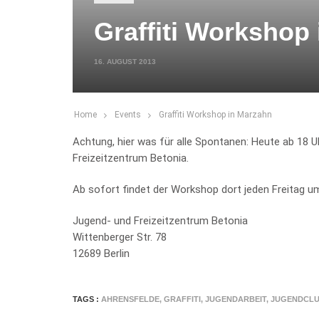
Graffiti Workshop
16. AUGUST 2013
Home
Events
Graffiti Workshop in Marzahn
Achtung, hier was für alle Spontanen: Heute ab 18 
Freizeitzentrum Betonia.
Ab sofort findet der Workshop dort jeden Freitag um
Jugend- und Freizeitzentrum Betonia
Wittenberger Str. 78
12689 Berlin
TAGS :
AHRENSFELDE
,
GRAFFITI
,
JUGENDARBEIT
,
JUGENDCL