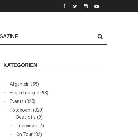
GAZINE
KATEGORIEN
Allgemein
(55)
Empfehlungen
(93)
Events
(325)
Fotoboom
(820)
Best-of's
(9)
Interviews
(4)
On Tour
(82)