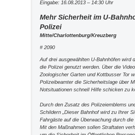
Eingabe: 16.08.2013 – 14:30 Uhr
Mehr Sicherheit im U-Bahnh
Polizei
Mitte/Charlottenburg/Kreuzberg
# 2090
Auf drei ausgewählten U-Bahnhöfen wird 
die Polizei genutzt werden. Über die Vid
Zoologischer Garten und Kottbusser Tor w
Polizeibeamter die Sicherheitslage über M
Notsituationen schnell Hilfe schicken zu 
Durch den Zusatz des Polizeiemblems und
Schildern „Dieser Bahnhof wird zu Ihrer Si
Fahrgäste auf die Überwachung durch die 
Mit den Maßnahmen sollen Straftaten verh
um die Sicherheit im Öffentlichen Person