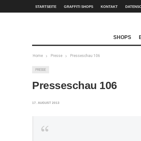
STARTSEITE
GRAFFITI SHOPS
KONTAKT
DATENS
SHOPS
Home
Presse
Presseschau 106
PRESSE
Presseschau 106
17. AUGUST 2013