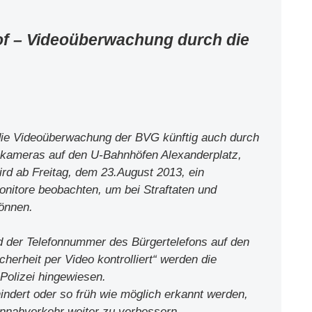
of – Videoüberwachung durch die
die Videoüberwachung der BVG künftig auch durch
eokameras auf den U-Bahnhöfen Alexanderplatz,
ird ab Freitag, dem 23.August 2013, ein
onitore beobachten, um bei Straftaten und
können.
 der Telefonnummer des Bürgertelefons auf den
cherheit per Video kontrolliert“ werden die
Polizei hingewiesen.
indert oder so früh wie möglich erkannt werden,
ennahverkehr weiter zu verbessern.