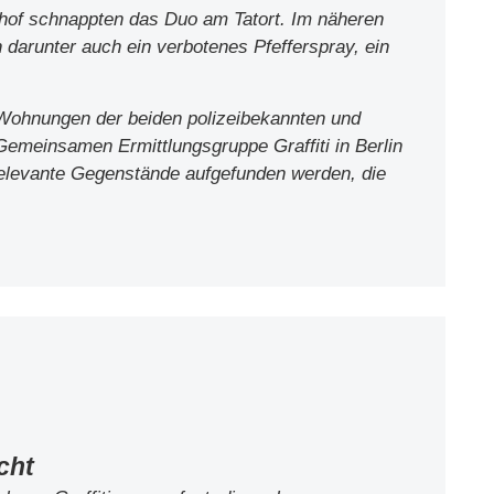
nhof schnappten das Duo am Tatort. Im näheren
darunter auch ein verbotenes Pfefferspray, ein
e Wohnungen der beiden polizeibekannten und
 Gemeinsamen Ermittlungsgruppe Graffiti in Berlin
relevante Gegenstände aufgefunden werden, die
cht