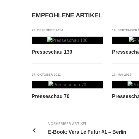
EMPFOHLENE ARTIKEL
29. DEZEMBER 2014
16. SEPTEMBER 
Presseschau 130
Pressesch
27. OKTOBER 2011
10. MAI 2015
Presseschau 70
Pressesch
VORHERIGER ARTIKEL
E-Book: Vers Le Futur #1 – Berlin