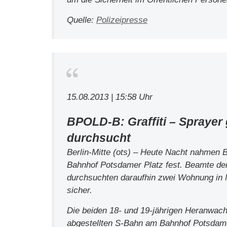
Quelle:
Polizeipresse
15.08.2013 | 15:58 Uhr
BPOLD-B: Graffiti – Sprayer
durchsucht
Berlin-Mitte (ots) – Heute Nacht nahmen B
Bahnhof Potsdamer Platz fest. Beamte der
durchsuchten daraufhin zwei Wohnung in M
sicher.
Die beiden 18- und 19-jährigen Heranwac
abgestellten S-Bahn am Bahnhof Potsdame