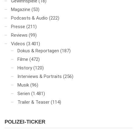
Gewinnspiele
(18)
Magazine
(53)
Podcasts & Audio
(222)
Presse
(211)
Reviews
(99)
Videos
(3.401)
Dokus & Reportagen
(187)
Filme
(472)
History
(120)
Interviews & Portraits
(256)
Musik
(96)
Serien
(1.481)
Trailer & Teaser
(114)
POLIZEI-TICKER