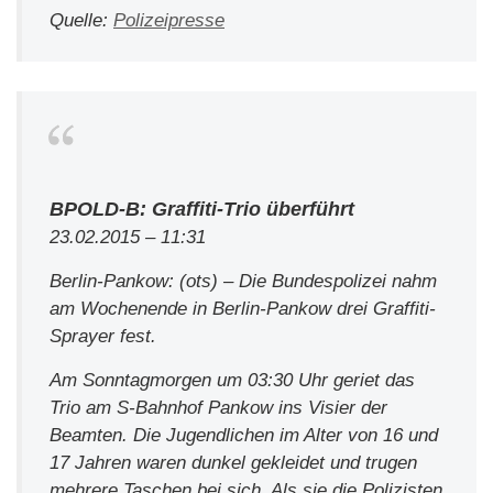
Quelle:
Polizeipresse
BPOLD-B: Graffiti-Trio überführt
23.02.2015 – 11:31
Berlin-Pankow: (ots) – Die Bundespolizei nahm
am Wochenende in Berlin-Pankow drei Graffiti-
Sprayer fest.
Am Sonntagmorgen um 03:30 Uhr geriet das
Trio am S-Bahnhof Pankow ins Visier der
Beamten. Die Jugendlichen im Alter von 16 und
17 Jahren waren dunkel gekleidet und trugen
mehrere Taschen bei sich. Als sie die Polizisten