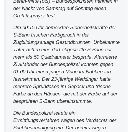
Berlin-Mitte (ots) – Bundespolizisten nahmen in
der Nacht von Samstag auf Sonntag einen
Graffitisprayer fest.
Um 00:15 Uhr bemerkten Sicherheitskräfte der
S-Bahn frischen Farbgeruch in der
Zugbildungsanlage Gesundbrunnen. Unbekannte
Täter hatten eine dort abgestellte S-Bahn auf
mehr als 50 Quadratmeter besprüht. Alarmierte
Zivilfahnder der Bundespolizei konnten gegen
01:00 Uhr einen jungen Mann im Nahbereich
festnehmen. Der 23-jährige Weddinger hatte
mehrere Sprühdosen im Gepäck und frische
Farbe an den Händen, die mit der Farbe auf der
besprühten S-Bahn übereinstimmte.
Die Bundespolizei leitete ein
Ermittlungsverfahren wegen des Verdachts der
Sachbeschädigung ein. Der bereits wegen