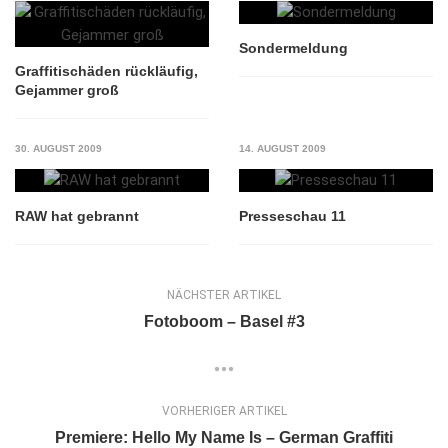
Sondermeldung
Graffitischäden rückläufig,
Gejammer groß
30. AUGUST 2009
14. AUGUST 2009
RAW hat gebrannt
Presseschau 11
NÄCHSTER ARTIKEL
Fotoboom – Basel #3
VORHERIGER ARTIKEL
Premiere: Hello My Name Is – German Graffiti