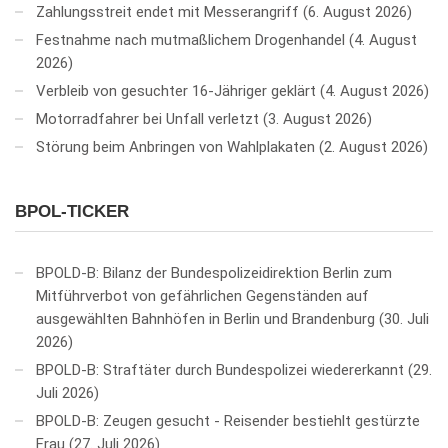
Zahlungsstreit endet mit Messerangriff
6. August 2026
Festnahme nach mutmaßlichem Drogenhandel
4. August
2026
Verbleib von gesuchter 16-Jähriger geklärt
4. August 2026
Motorradfahrer bei Unfall verletzt
3. August 2026
Störung beim Anbringen von Wahlplakaten
2. August 2026
BPOL-TICKER
BPOLD-B: Bilanz der Bundespolizeidirektion Berlin zum
Mitführverbot von gefährlichen Gegenständen auf
ausgewählten Bahnhöfen in Berlin und Brandenburg
30. Juli
2026
BPOLD-B: Straftäter durch Bundespolizei wiedererkannt
29.
Juli 2026
BPOLD-B: Zeugen gesucht - Reisender bestiehlt gestürzte
Frau
27. Juli 2026