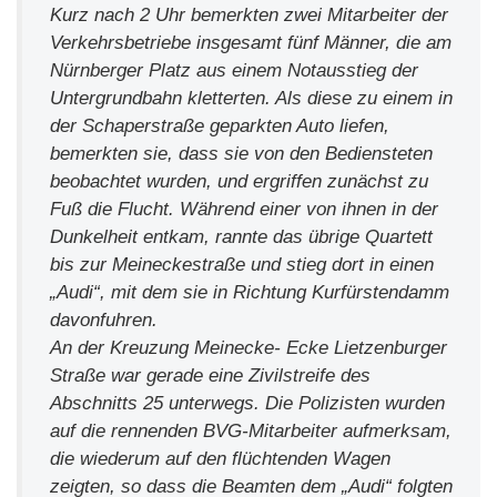
Kurz nach 2 Uhr bemerkten zwei Mitarbeiter der
Verkehrsbetriebe insgesamt fünf Männer, die am
Nürnberger Platz aus einem Notausstieg der
Untergrundbahn kletterten. Als diese zu einem in
der Schaperstraße geparkten Auto liefen,
bemerkten sie, dass sie von den Bediensteten
beobachtet wurden, und ergriffen zunächst zu
Fuß die Flucht. Während einer von ihnen in der
Dunkelheit entkam, rannte das übrige Quartett
bis zur Meineckestraße und stieg dort in einen
„Audi“, mit dem sie in Richtung Kurfürstendamm
davonfuhren.
An der Kreuzung Meinecke- Ecke Lietzenburger
Straße war gerade eine Zivilstreife des
Abschnitts 25 unterwegs. Die Polizisten wurden
auf die rennenden BVG-Mitarbeiter aufmerksam,
die wiederum auf den flüchtenden Wagen
zeigten, so dass die Beamten dem „Audi“ folgten