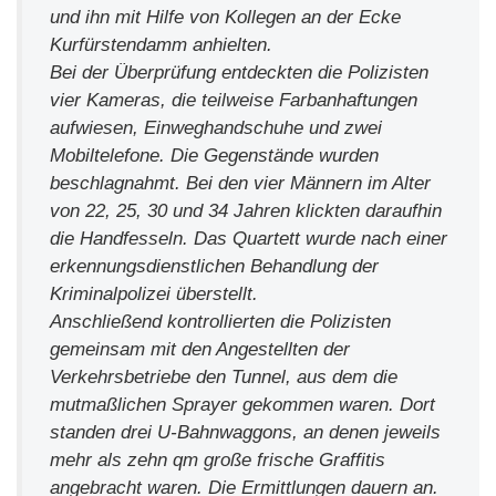
und ihn mit Hilfe von Kollegen an der Ecke
Kurfürstendamm anhielten.
Bei der Überprüfung entdeckten die Polizisten
vier Kameras, die teilweise Farbanhaftungen
aufwiesen, Einweghandschuhe und zwei
Mobiltelefone. Die Gegenstände wurden
beschlagnahmt. Bei den vier Männern im Alter
von 22, 25, 30 und 34 Jahren klickten daraufhin
die Handfesseln. Das Quartett wurde nach einer
erkennungsdienstlichen Behandlung der
Kriminalpolizei überstellt.
Anschließend kontrollierten die Polizisten
gemeinsam mit den Angestellten der
Verkehrsbetriebe den Tunnel, aus dem die
mutmaßlichen Sprayer gekommen waren. Dort
standen drei U-Bahnwaggons, an denen jeweils
mehr als zehn qm große frische Graffitis
angebracht waren. Die Ermittlungen dauern an.