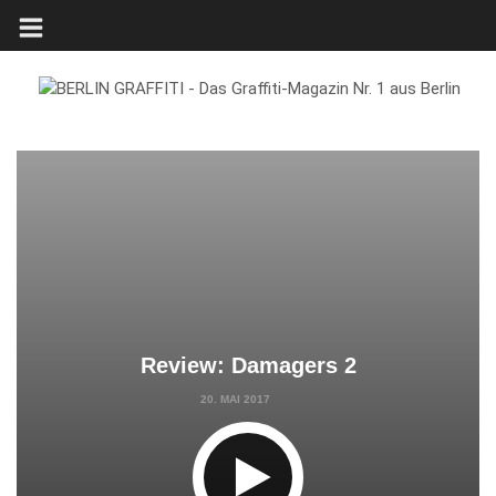
Review: Damagers 2
20. MAI 2017