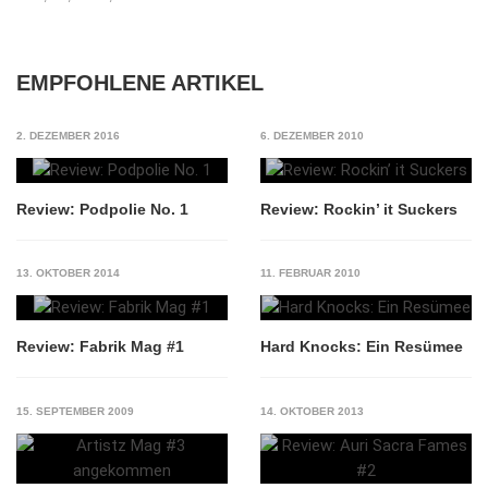
EMPFOHLENE ARTIKEL
2. DEZEMBER 2016
6. DEZEMBER 2010
Review: Podpolie No. 1
Review: Rockin’ it Suckers
13. OKTOBER 2014
11. FEBRUAR 2010
Review: Fabrik Mag #1
Hard Knocks: Ein Resümee
15. SEPTEMBER 2009
14. OKTOBER 2013