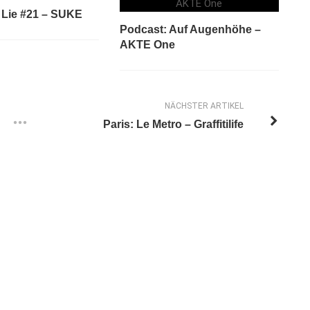
t Lie #21 – SUKE
Podcast: Auf Augenhöhe –
AKTE One
NÄCHSTER ARTIKEL
Paris: Le Metro – Graffitilife