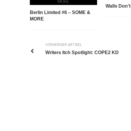
Walls Don’
Berlin Limited #6 – SOME &
MORE
VORHERIGER ARTIKEL
Writers Itch Spotlight: COPE2 KD