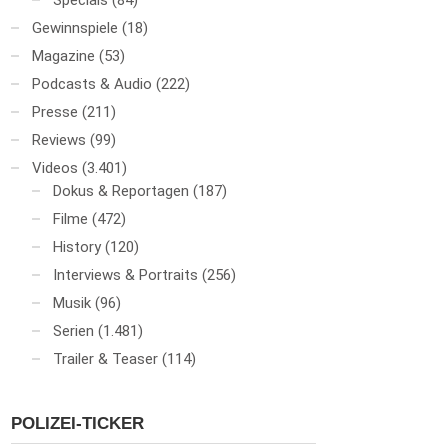
Specials
(84)
Gewinnspiele
(18)
Magazine
(53)
Podcasts & Audio
(222)
Presse
(211)
Reviews
(99)
Videos
(3.401)
Dokus & Reportagen
(187)
Filme
(472)
History
(120)
Interviews & Portraits
(256)
Musik
(96)
Serien
(1.481)
Trailer & Teaser
(114)
POLIZEI-TICKER