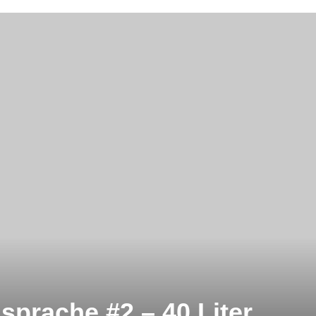
prache #2 – 40 Liter