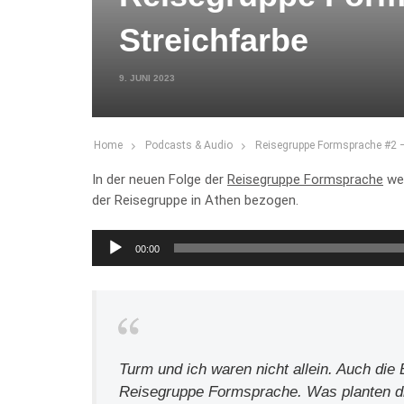
Streichfarbe
9. JUNI 2023
Home
Podcasts & Audio
Reisegruppe Formsprache #2 – 
In der neuen Folge der
Reisegruppe Formsprache
wer
der Reisegruppe in Athen bezogen.
Audio-
00:00
Player
Turm und ich waren nicht allein. Auch die 
Reisegruppe Formsprache. Was planten die