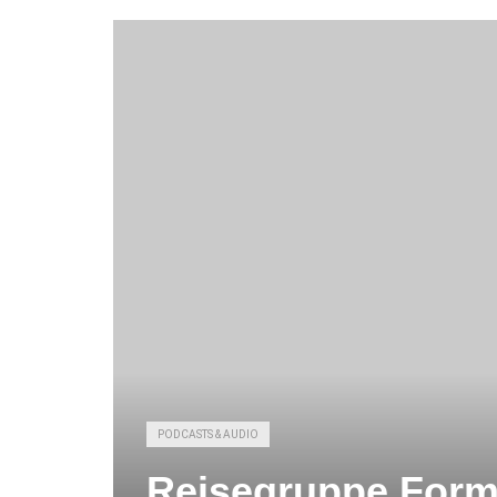
PODCASTS & AUDIO
Reisegruppe Forms