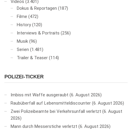
Videos
(3.401)
Dokus & Reportagen
(187)
Filme
(472)
History
(120)
Interviews & Portraits
(256)
Musik
(96)
Serien
(1.481)
Trailer & Teaser
(114)
POLIZEI-TICKER
Imbiss mit Waffe ausgeraubt
6. August 2026
Raubüberfall auf Lebensmitteldiscounter
6. August 2026
Zwei Polizeibeamte bei Verkehrsunfall verletzt
6. August
2026
Mann durch Messerstiche verletzt
6. August 2026