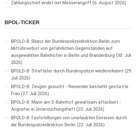
Zahlungsstreit endet mit Messerangriff
6. August 2026
BPOL-TICKER
BPOLD-B: Bilanz der Bundespolizeidirektion Berlin zum
Mitführverbot von gefährlichen Gegenständen auf
ausgewählten Bahnhöfen in Berlin und Brandenburg
30. Juli
2026
BPOLD-B: Straftäter durch Bundespolizei wiedererkannt
29.
Juli 2026
BPOLD-B: Zeugen gesucht - Reisender bestiehlt gestürzte
Frau
27. Juli 2026
BPOLD-B: Mann am S-Bahnhof gewaltsam attackiert -
Angreifer in Untersuchungshaft
23. Juli 2026
BPOLD-B: Feststellungen von unerlaubten Einreisen durch
die Bundespolizeidirektion Berlin
22. Juli 2026