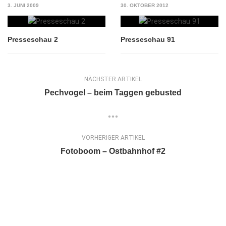
3. JUNI 2009
30. OKTOBER 2012
Presseschau 2
Presseschau 91
NÄCHSTER ARTIKEL
Pechvogel – beim Taggen gebusted
VORHERIGER ARTIKEL
Fotoboom – Ostbahnhof #2