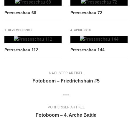
Presseschau 68
Presseschau 72
1. DEZEMBER 2013
4. APRIL 2018
Presseschau 112
Presseschau 144
NÄCHSTER ARTIKEL
Fotoboom – Friedrichshain #5
VORHERIGER ARTIKEL
Fotoboom – 4. Arche Battle