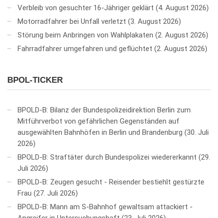
Verbleib von gesuchter 16-Jähriger geklärt
4. August 2026
Motorradfahrer bei Unfall verletzt
3. August 2026
Störung beim Anbringen von Wahlplakaten
2. August 2026
Fahrradfahrer umgefahren und geflüchtet
2. August 2026
BPOL-TICKER
BPOLD-B: Bilanz der Bundespolizeidirektion Berlin zum
Mitführverbot von gefährlichen Gegenständen auf
ausgewählten Bahnhöfen in Berlin und Brandenburg
30. Juli
2026
BPOLD-B: Straftäter durch Bundespolizei wiedererkannt
29.
Juli 2026
BPOLD-B: Zeugen gesucht - Reisender bestiehlt gestürzte
Frau
27. Juli 2026
BPOLD-B: Mann am S-Bahnhof gewaltsam attackiert -
Angreifer in Untersuchungshaft
23. Juli 2026