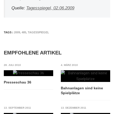
Quelle:
Tagesspiegel, 02.06.2009
TAGS :
2009
,
485
,
TAGESSPIEGEL
EMPFOHLENE ARTIKEL
28. JULI 2010
4. MÄRZ 2010
Presseschau 36
Bahnanlagen sind keine
Spielplätze
13. SEPTEMBER 2011
13. DEZEMBER 2011