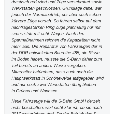
drastisch reduziert und Züge verschrottet sowie
Werkstätten geschlossen. Grundlage dabei war
jedoch der Normalbetrieb, der aber auch schon
kürzere Züge vorsah. So fahren selbst auf dem
nachfragestarken Ring Züge planmäßig nur mit
sechs statt mit acht Wagen. Nach den
Sparmaßnahmen reichen die Kapazitäten nicht
mehr aus. Die Reparatur von Fahrzeugen der in
der DDR entwickelten Baureihe 485, die Risse
im Boden haben, musste die S-Bahn daher zum
Teil bereits an andere Werke vergeben.
Mitarbeiter befürchten, dass auch noch die
Hauptwerkstatt in Schöneweide aufgegeben wird
und nur noch zwei Werkstätten übrig bleiben –
in Grünau und Wannsee.
Neue Fahrzeuge will die S-Bahn GmbH derzeit
nicht beschaffen, weil nicht klar ist, ob sie nach
2017 weiterfahren darf. Da der Betrieb des S-