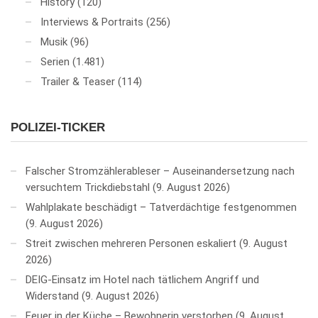
History
(120)
Interviews & Portraits
(256)
Musik
(96)
Serien
(1.481)
Trailer & Teaser
(114)
POLIZEI-TICKER
Falscher Stromzählerableser – Auseinandersetzung nach
versuchtem Trickdiebstahl
9. August 2026
Wahlplakate beschädigt – Tatverdächtige festgenommen
9. August 2026
Streit zwischen mehreren Personen eskaliert
9. August
2026
DEIG-Einsatz im Hotel nach tätlichem Angriff und
Widerstand
9. August 2026
Feuer in der Küche – Bewohnerin verstorben
9. August