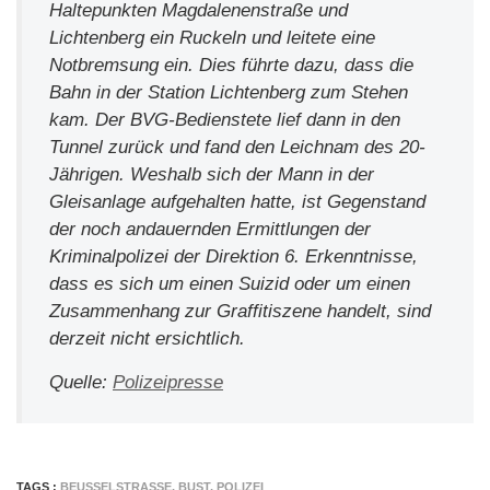
Haltepunkten Magdalenenstraße und
Lichtenberg ein Ruckeln und leitete eine
Notbremsung ein. Dies führte dazu, dass die
Bahn in der Station Lichtenberg zum Stehen
kam. Der BVG-Bedienstete lief dann in den
Tunnel zurück und fand den Leichnam des 20-
Jährigen. Weshalb sich der Mann in der
Gleisanlage aufgehalten hatte, ist Gegenstand
der noch andauernden Ermittlungen der
Kriminalpolizei der Direktion 6. Erkenntnisse,
dass es sich um einen Suizid oder um einen
Zusammenhang zur Graffitiszene handelt, sind
derzeit nicht ersichtlich.
Quelle:
Polizeipresse
TAGS :
BEUSSELSTRASSE
,
BUST
,
POLIZEI