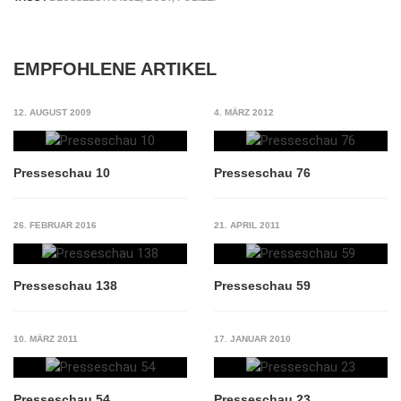
EMPFOHLENE ARTIKEL
12. AUGUST 2009
4. MÄRZ 2012
Presseschau 10
Presseschau 76
26. FEBRUAR 2016
21. APRIL 2011
Presseschau 138
Presseschau 59
10. MÄRZ 2011
17. JANUAR 2010
Presseschau 54
Presseschau 23