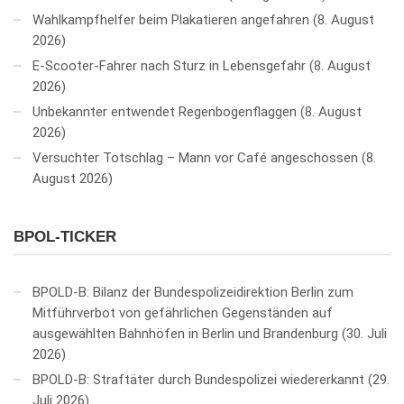
Wahlkampfhelfer beim Plakatieren angefahren
8. August
2026
E-Scooter-Fahrer nach Sturz in Lebensgefahr
8. August
2026
Unbekannter entwendet Regenbogenflaggen
8. August
2026
Versuchter Totschlag – Mann vor Café angeschossen
8.
August 2026
BPOL-TICKER
BPOLD-B: Bilanz der Bundespolizeidirektion Berlin zum
Mitführverbot von gefährlichen Gegenständen auf
ausgewählten Bahnhöfen in Berlin und Brandenburg
30. Juli
2026
BPOLD-B: Straftäter durch Bundespolizei wiedererkannt
29.
Juli 2026