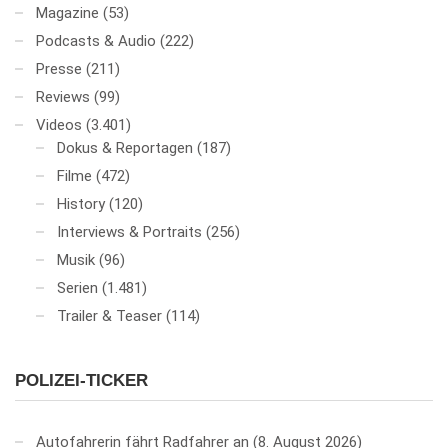
Magazine
(53)
Podcasts & Audio
(222)
Presse
(211)
Reviews
(99)
Videos
(3.401)
Dokus & Reportagen
(187)
Filme
(472)
History
(120)
Interviews & Portraits
(256)
Musik
(96)
Serien
(1.481)
Trailer & Teaser
(114)
POLIZEI-TICKER
Autofahrerin fährt Radfahrer an
8. August 2026