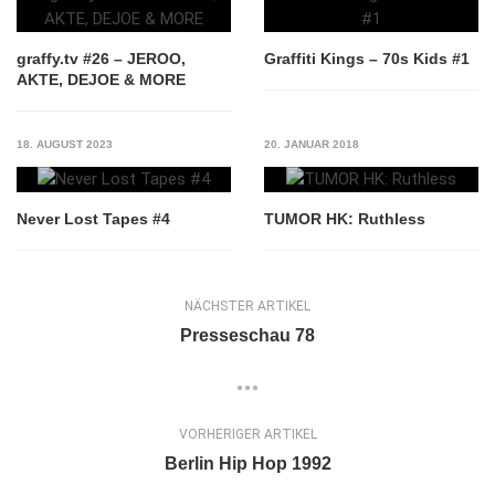
graffy.tv #26 – JEROO,
Graffiti Kings – 70s Kids #1
AKTE, DEJOE & MORE
18. AUGUST 2023
20. JANUAR 2018
Never Lost Tapes #4
TUMOR HK: Ruthless
NÄCHSTER ARTIKEL
Presseschau 78
VORHERIGER ARTIKEL
Berlin Hip Hop 1992