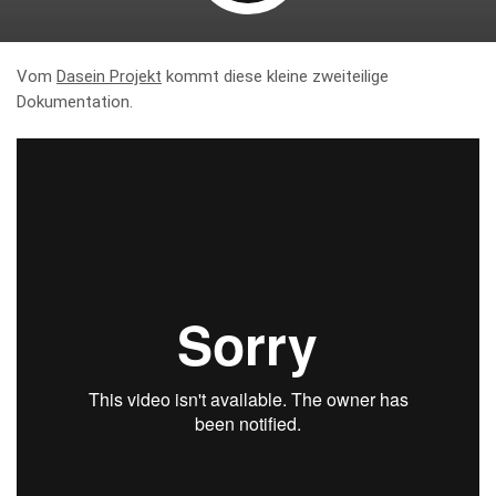
Vom
Dasein Projekt
kommt diese kleine zweiteilige
Dokumentation.