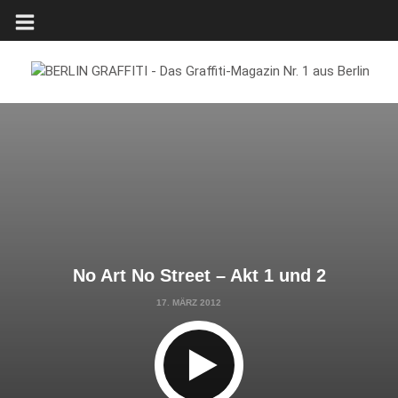
No Art No Street – Akt 1 und 2
17. MÄRZ 2012