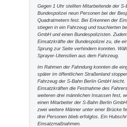
Gegen 1 Uhr stellten Mitarbeitende der S-
Bundespolizei neun Personen bei der Bes
Quadratmetern fest. Bei Erkennen der Eins
stiegen in ein Fahrzeug und touchierten b
GmbH und einen Bundespolizisten. Zudem s
Einsatzkräfte der Bundespolizei zu, die 
Sprung zur Seite verhindern konnten. Wäh
Sprayer-Utensilien aus dem Fahrzeug.
Im Rahmen der Fahndung konnten die einge
später im öffentlichen Straßenland stoppe
Fahrzeug der S-Bahn Berlin GmbH leicht. 
Einsatzkräften die Festnahme des Fahrers
weiteren drei männlichen Insassen fest, 
einen Mitarbeiter der S-Bahn Berlin Gmb
zwei weitere Männer unter einer Brücke 
drei Personen blieb erfolglos. Ein Hubschr
Einsatzmaßnahmen.