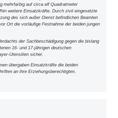
 mehrfarbig auf circa elf Quadratmeter
hin weitere Einsatzkräfte. Durch zivil eingesetzte
ützung des sich außer Dienst befindlichen Beamten
 vor Ort die vorläufige Festnahme der beiden jungen
 Verdachts der Sachbeschädigung gegen die bislang
retenen 16- und 17-jährigen deutschen
yer-Utensilien sicher.
men übergaben Einsatzkräfte die beiden
riften an ihre Erziehungsberechtigten.