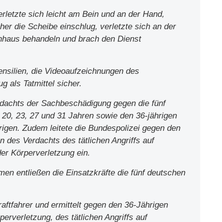
letzte sich leicht am Bein und an der Hand,
her die Scheibe einschlug, verletzte sich an der
enhaus behandeln und brach den Dienst
ensilien, die Videoaufzeichnungen des
 als Tatmittel sicher.
rdachts der Sachbeschädigung gegen die fünf
 20, 23, 27 und 31 Jahren sowie den 36-jährigen
igen. Zudem leitete die Bundespolizei gegen den
 des Verdachts des tätlichen Angriffs auf
er Körperverletzung ein.
en entließen die Einsatzkräfte die fünf deutschen
raftfahrer und ermittelt gegen den 36-Jährigen
erverletzung, des tätlichen Angriffs auf