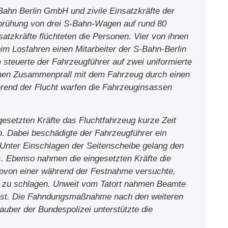
Bahn Berlin GmbH und zivile Einsatzkräfte der
prühung von drei S-Bahn-Wagen auf rund 80
atzkräfte flüchteten die Personen. Vier von ihnen
eim Losfahren einen Mitarbeiter der S-Bahn-Berlin
teuerte der Fahrzeugführer auf zwei uniformierte
einen Zusammenprall mit dem Fahrzeug durch einen
rend der Flucht warfen die Fahrzeuginsassen
setzten Kräfte das Fluchtfahrzeug kurze Zeit
n. Dabei beschädigte der Fahrzeugführer ein
Unter Einschlagen der Seitenscheibe gelang den
. Ebenso nahmen die eingesetzten Kräfte die
wovon einer während der Festnahme versuchte,
H zu schlagen. Unweit vom Tatort nahmen Beamte
fest. Die Fahndungsmaßnahme nach den weiteren
auber der Bundespolizei unterstützte die