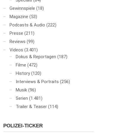
Specials
(84)
Gewinnspiele
(18)
Magazine
(53)
Podcasts & Audio
(222)
Presse
(211)
Reviews
(99)
Videos
(3.401)
Dokus & Reportagen
(187)
Filme
(472)
History
(120)
Interviews & Portraits
(256)
Musik
(96)
Serien
(1.481)
Trailer & Teaser
(114)
POLIZEI-TICKER