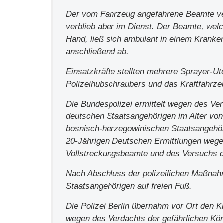
Der vom Fahrzeug angefahrene Beamte ver
verblieb aber im Dienst. Der Beamte, welc
Hand, ließ sich ambulant in einem Krank
anschließend ab.
Einsatzkräfte stellten mehrere Sprayer-Ut
Polizeihubschraubers und das Kraftfahrzeug
Die Bundespolizei ermittelt wegen des Ve
deutschen Staatsangehörigen im Alter von
bosnisch-herzegowinischen Staatsangehör
20-Jährigen Deutschen Ermittlungen wegen
Vollstreckungsbeamte und des Versuchs d
Nach Abschluss der polizeilichen Maßnahm
Staatsangehörigen auf freien Fuß.
Die Polizei Berlin übernahm vor Ort den K
wegen des Verdachts der gefährlichen Körp