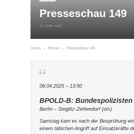
Presseschau 149
11. APRIL 2025
Home
Presse
Presseschau 149
08.04.2025 – 13:50
BPOLD-B: Bundespolizisten n
Berlin – Steglitz-Zehlendorf (ots)
Samstag kam es nach der Besprühung eine
einem tätlichen Angriff auf Einsatzkräfte