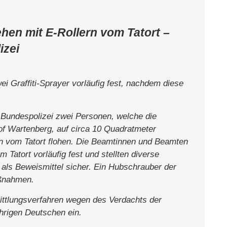
ehen mit E-Rollern vom Tatort –
izei
 Graffiti-Sprayer vorläufig fest, nachdem diese
 Bundespolizei zwei Personen, welche die
f Wartenberg, auf circa 10 Quadratmeter
n vom Tatort flohen. Die Beamtinnen und Beamten
Tatort vorläufig fest und stellten diverse
als Beweismittel sicher. Ein Hubschrauber der
aßnahmen.
ittlungsverfahren wegen des Verdachts der
hrigen Deutschen ein.