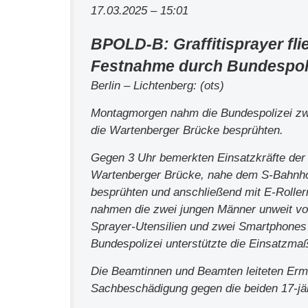
17.03.2025 – 15:01
BPOLD-B: Graffitisprayer fli
Festnahme durch Bundespol
Berlin – Lichtenberg: (ots)
Montagmorgen nahm die Bundespolizei zwei
die Wartenberger Brücke besprühten.
Gegen 3 Uhr bemerkten Einsatzkräfte der
Wartenberger Brücke, nahe dem S-Bahnho
besprühten und anschließend mit E-Roller
nahmen die zwei jungen Männer unweit vom 
Sprayer-Utensilien und zwei Smartphones 
Bundespolizei unterstützte die Einsatzm
Die Beamtinnen und Beamten leiteten Erm
Sachbeschädigung gegen die beiden 17-jä