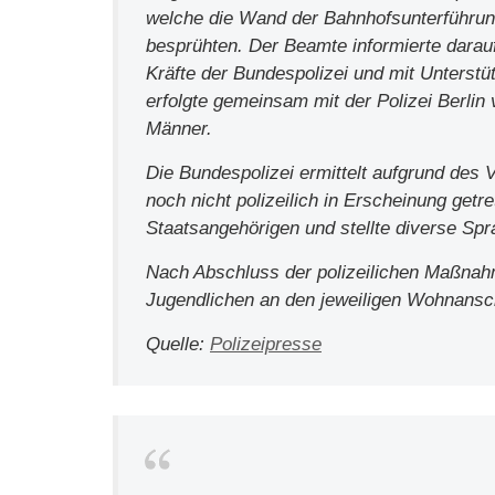
welche die Wand der Bahnhofsunterführung
besprühten. Der Beamte informierte darauf
Kräfte der Bundespolizei und mit Unterst
erfolgte gemeinsam mit der Polizei Berlin
Männer.
Die Bundespolizei ermittelt aufgrund des
noch nicht polizeilich in Erscheinung get
Staatsangehörigen und stellte diverse Spra
Nach Abschluss der polizeilichen Maßnah
Jugendlichen an den jeweiligen Wohnansch
Quelle:
Polizeipresse