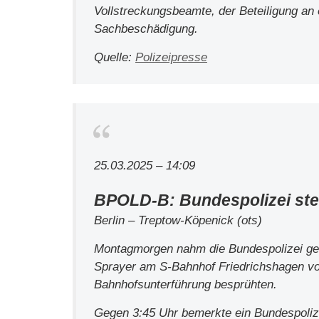
Vollstreckungsbeamte, der Beteiligung an
Sachbeschädigung.
Quelle:
Polizeipresse
25.03.2025 – 14:09
BPOLD-B: Bundespolizei stell
Berlin – Treptow-Köpenick (ots)
Montagmorgen nahm die Bundespolizei geme
Sprayer am S-Bahnhof Friedrichshagen vo
Bahnhofsunterführung besprühten.
Gegen 3:45 Uhr bemerkte ein Bundespoli