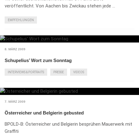
veröffentlicht. Von Aachen bis Zwickau stehen jede …
EMPFEHLUNGEN
8. MÄRZ 2009
Schupelius’ Wort zum Sonntag
INTERVIEWS & PORTRAITS
PRESSE
VIDEOS
7. MÄRZ 2009
Österreicher und Belgierin gebusted
BPOLD-B: Österreicher und Belgierin besprühen Mauerwerk mit
Graffiti