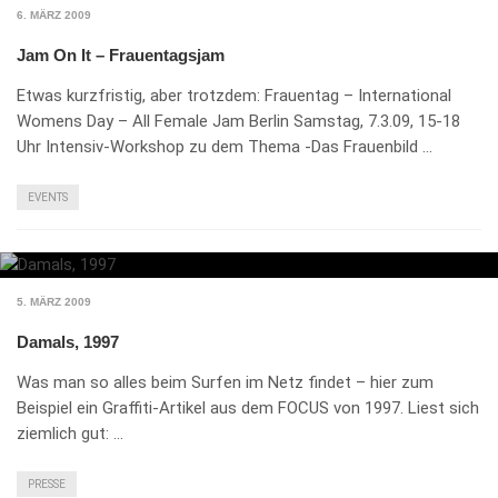
6. MÄRZ 2009
Jam On It – Frauentagsjam
Etwas kurzfristig, aber trotzdem: Frauentag – International
Womens Day – All Female Jam Berlin Samstag, 7.3.09, 15-18
Uhr Intensiv-Workshop zu dem Thema -Das Frauenbild …
EVENTS
5. MÄRZ 2009
Damals, 1997
Was man so alles beim Surfen im Netz findet – hier zum
Beispiel ein Graffiti-Artikel aus dem FOCUS von 1997. Liest sich
ziemlich gut: …
PRESSE