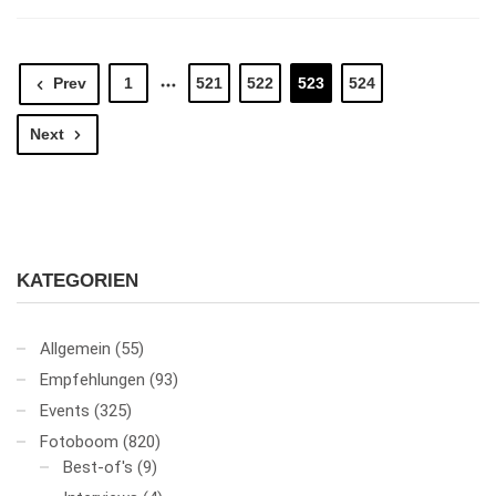
Prev
1
521
522
523
524
Next
KATEGORIEN
Allgemein
(55)
Empfehlungen
(93)
Events
(325)
Fotoboom
(820)
Best-of's
(9)