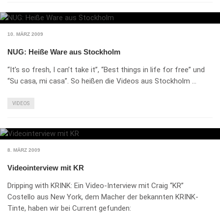
10. MÄRZ 2009
NUG: Heiße Ware aus Stockholm
“It’s so fresh, I can’t take it”, “Best things in life for free” und
“Su casa, mi casa”. So heißen die Videos aus Stockholm …
VIDEOS
8. MÄRZ 2009
Videointerview mit KR
Dripping with KRINK: Ein Video-Interview mit Craig “KR”
Costello aus New York, dem Macher der bekannten KRINK-
Tinte, haben wir bei Current gefunden: