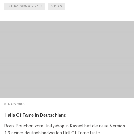
INTERVIEWS & PORTRAITS
VIDEOS
8. MÄRZ 2009
Halls Of Fame in Deutschland
Boris Bouchon vom Unityshop in Kassel hat die neue Version
1.9 seiner deutschlandweiten Hall Of Fame Liste