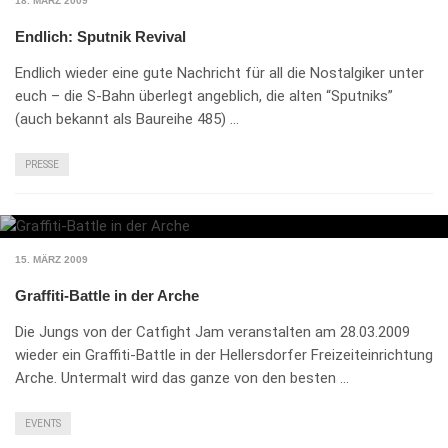
18. MÄRZ 2009
Endlich: Sputnik Revival
Endlich wieder eine gute Nachricht für all die Nostalgiker unter
euch – die S-Bahn überlegt angeblich, die alten “Sputniks”
(auch bekannt als Baureihe 485) …
PRESSE
15. MÄRZ 2009
Graffiti-Battle in der Arche
Die Jungs von der Catfight Jam veranstalten am 28.03.2009
wieder ein Graffiti-Battle in der Hellersdorfer Freizeiteinrichtung
Arche. Untermalt wird das ganze von den besten …
EVENTS