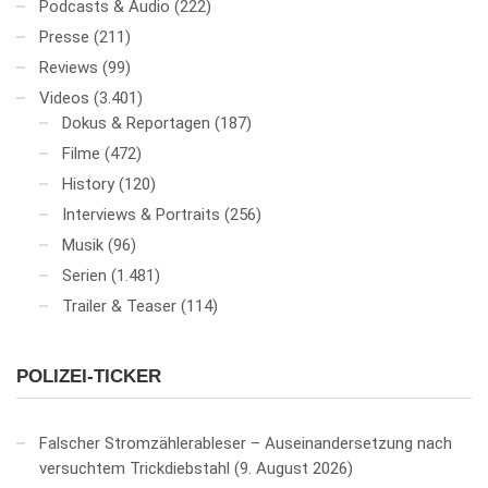
Podcasts & Audio
(222)
Presse
(211)
Reviews
(99)
Videos
(3.401)
Dokus & Reportagen
(187)
Filme
(472)
History
(120)
Interviews & Portraits
(256)
Musik
(96)
Serien
(1.481)
Trailer & Teaser
(114)
POLIZEI-TICKER
Falscher Stromzählerableser – Auseinandersetzung nach
versuchtem Trickdiebstahl
9. August 2026