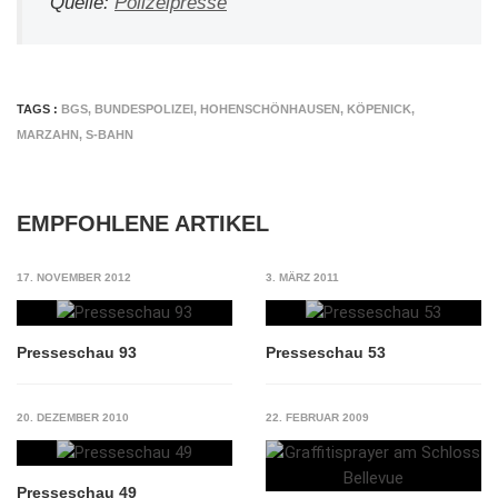
Quelle:
Polizeipresse
TAGS :
BGS
,
BUNDESPOLIZEI
,
HOHENSCHÖNHAUSEN
,
KÖPENICK
,
MARZAHN
,
S-BAHN
EMPFOHLENE ARTIKEL
17. NOVEMBER 2012
3. MÄRZ 2011
Presseschau 93
Presseschau 53
20. DEZEMBER 2010
22. FEBRUAR 2009
Presseschau 49