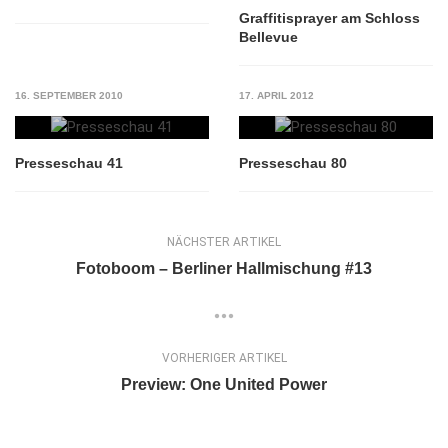
Graffitisprayer am Schloss
Bellevue
16. SEPTEMBER 2010
17. APRIL 2012
Presseschau 41
Presseschau 80
NÄCHSTER ARTIKEL
Fotoboom – Berliner Hallmischung #13
VORHERIGER ARTIKEL
Preview: One United Power